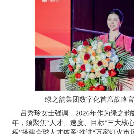
绿之韵集团数字化首席战略
吕秀玲女士强调，2026年作为绿之
年，须聚焦“人才、速度、目标”三大核
程”搭建全球人才体系;推进“万家灯火市