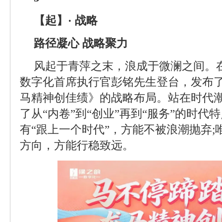
【起】· 战略
路径凝心 战略聚力
风起于青萍之末，浪成于微澜之间。
数字化首席执行官彭铭先生登台，发布
马精神创佳绩》的战略布局。站在时代
了从“内卷”到“创业”再到“服务”的时
有“跟上一个时代”，方能不被浪潮抛弃;
方向，方能行稳致远。