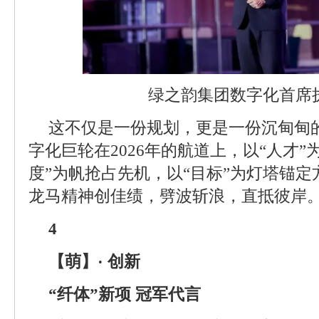
绿之韵集团数字化首席
这不仅是一份规划，更是一份沉甸甸
字化巨轮在2026年的航道上，以“人才”
度”为帆抢占先机，以“目标”为灯塔锚
龙马精神创佳绩，劈波斩浪，直抵彼岸
4
【萌】· 创新
“纤体”新项 冠军代言