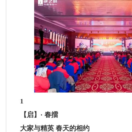
1
【启】· 春擂
大家与精英 春天的相约