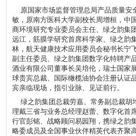
原国家市场监督管理总局产品质量安
敏，原南方医科大学副校长周增桓，中
商环境研究专业委员会主任、绿之韵集
远江，筋膜学研究首席科学家、绿之韵
林，航天健康技术应用委员会秘书长宁
副主任委员、绿之韵集团数字化特聘产
酒业有限公司董事长吴培伦，瑞士国家
球贵宾总裁、国际橄榄油协会注册认证
宾亲临现场，指引业脉、见证前行。
绿之韵集团总裁劳嘉、常务副总裁胡
理戴三省与业务总经理赵蕾、数字化首
行官彭铭、战略顾问易园翔，携绿之韵
略委成员及全国事业伙伴精英代表齐聚