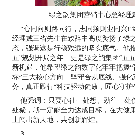
绿之韵集团营销中心总经理
“心同向则路同行，志同频则业同兴!
经理戴三省先生在致辞中高度赞扬了绿
态，强调这是行稳致远的坚实底气。他指出
五”规划开局之年，更是绿之韵集团“五
新机遇，他希望绿之韵数字化牢牢把握“
标”三大核心方向，坚守合规底线、强化
务，真正践行“科技驱动健康，匠心守护
他强调：只要心往一处想、劲往一处
处聚，就一定能全力达成目标，在大健
上闯出新天地，共创新辉煌。
3