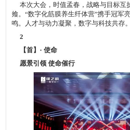
本次大会，时值孟春，战略与目标互
飨。“数字化筋膜养生纤体营”携手冠军
鸣。人才与动力凝聚，数字与科技共存。
2
【首】· 使命
愿景引领 使命催行