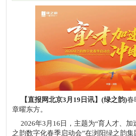
【直报网北京3月19日讯】(绿之韵)
春
章曜东方。
2026年3月16日，主题为“育人才、加
之韵数字化春季启动会”在浏阳绿之韵集