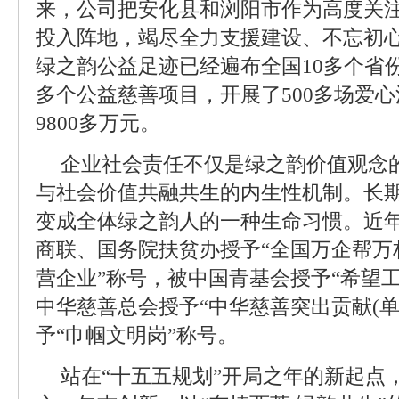
来，公司把安化县和浏阳市作为高度关
投入阵地，竭尽全力支援建设、不忘初
绿之韵公益足迹已经遍布全国10多个省份
多个公益慈善项目，开展了500多场爱
9800多万元。
企业社会责任不仅是绿之韵价值观念
与社会价值共融共生的内生性机制。长
变成全体绿之韵人的一种生命习惯。近
商联、国务院扶贫办授予“全国万企帮万
营企业”称号，被中国青基会授予“希望工
中华慈善总会授予“中华慈善突出贡献(单
予“巾帼文明岗”称号。
站在“十五五规划”开局之年的新起点