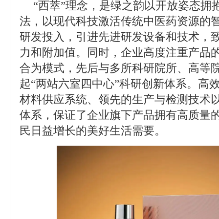
“西萃”理念，是绿之韵以开放姿态拥
法，以现代科技激活传统中医药资源的
研发投入，引进先进研发设备和技术，
力和附加值。同时，企业高度注重产品
合为模式，先后与多所科研院所、高等
起“两站六室四中心”科研创新体系。高
材料供应系统、领先的生产与检测技术
体系，保证了企业旗下产品拥有高质量
民日益增长的美好生活需要。