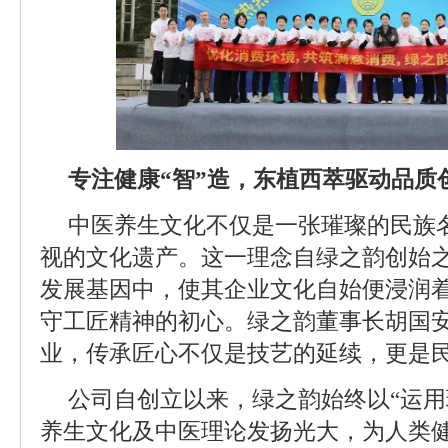
专注健康“智”造，东植西萃驱动品质
中医养生文化不仅是一张璀璨的民族
视的文化遗产。这一理念自绿之韵创始
发展基因中，使其企业文化自始便浸润
守工匠精神的初心。绿之韵董事长胡国
业，传承匠心不仅是技艺的延续，更是
公司自创立以来，绿之韵始终以“运
养生文化及中医理论发扬光大，为人类健