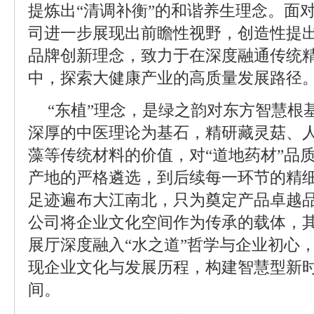
提炼出“清调补衡”的和谐养生理念。面
司进一步展现出前瞻性视野，创造性提出
品牌创新理念，致力于在深度融通传统
中，探索大健康产业的高质量发展路径
“东植”理念，是绿之韵对东方智慧根
深厚的中医理论为基石，精研藏灵菇、
藻等传统材料的价值，对“道地药材”品
产地的严格遴选，到后续每一环节的精
足迹遍布大江南北，只为奠定产品卓越
公司将企业文化空间作为传承的载体，
展厅深度融入“水之道”哲学与企业初心
现企业文化与发展历程，构建智慧型新
间。