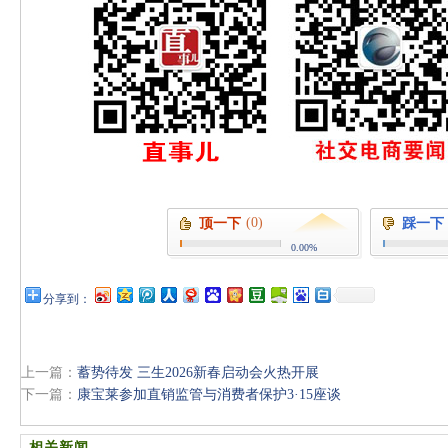
(0)
顶一下
踩一下
0.00%
分享到：
上一篇：
蓄势待发 三生2026新春启动会火热开展
下一篇：
康宝莱参加直销监管与消费者保护3·15座谈
相关新闻