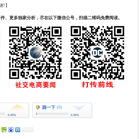
谢!】
事件、更多独家分析，尽在以下微信公号，扫描二维码免费阅读。
(0)
踩一下
0.00%
0.00%