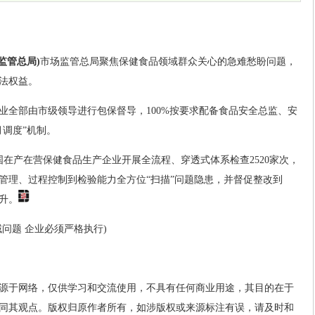
监管总局)
市场监管总局聚焦保健食品领域群众关心的急难愁盼问题，
法权益。
业全部由市级领导进行包保督导，100%按要求配备食品安全总监、安
月调度”机制。
国在产在营保健食品生产企业开展全流程、穿透式体系检查2520家次，
管理、过程控制到检验能力全方位“扫描”问题隐患，并督促整改到
升。
问题 企业必须严格执行)
源于网络，仅供学习和交流使用，不具有任何商业用途，其目的在于
同其观点。版权归原作者所有，如涉版权或来源标注有误，请及时和