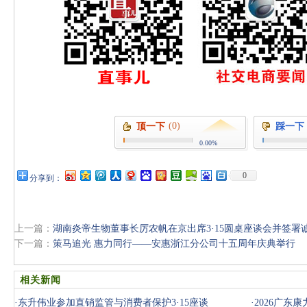
(0)
顶一下
踩一下
0.00%
0
分享到：
上一篇：
湖南炎帝生物董事长厉农帆在京出席3·15圆桌座谈会并签署
下一篇：
策马追光 惠力同行——安惠浙江分公司十五周年庆典举行
相关新闻
·
东升伟业参加直销监管与消费者保护3·15座谈
·
2026广东