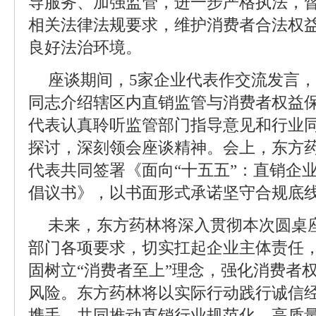
导服务、加强监管，进一步严格执法，
相关法律法规要求，维护消费者合法权
良好法治环境。
座谈期间，5家企业代表作交流发言，
同志介绍辖区内直销监管与消费者权益
代表认真聆听监管部门指导意见和行业
探讨，深刻领会座谈精神。会上，东方
代表共同签署《面向“十五五”：直销企业
倡议书》，以书面形式承诺坚守合规底
未来，东方药林将深入贯彻本次圆桌
部门各项要求，切实扛起企业主体责任
固树立“消费者至上”理念，强化消费者
风险。东方药林将以实际行动践行诚信
携手，共同推动直销行业规范化、高质