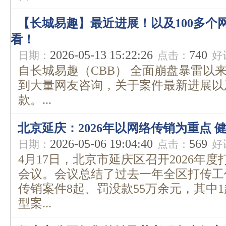
【长城易趣】最近进展！以及100多个
看！
2026-05-13 15:22:26
740
日期：
点击：
好
自长城易趣（CBB） 全面崩盘暴雷以
到大量网友咨询，关于案件最新进展以
款。...
北京延庆：2026年以网络传销为重点 
2026-05-06 19:04:40
569
日期：
点击：
好
4月17日，北京市延庆区召开2026年
会议。会议总结了过去一年全区打传工作
传销案件8起、罚没款55万余元，其中
型案...