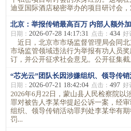
迪亚国际酒店秘密举办的项目研讨会，对
北京：举报传销最高百万 内部人额外加
2026-07-28 14:17:31
434
日期：
点击：
好
近日，北京市市场监督管理局会同北
市场监管领域违法行为举报有功人员奖
订，并公开征求社会意见。公开征集截止时间
“芯光云”团队长因涉嫌组织、领导传
2026-07-21 18:42:04
497
日期：
点击：
好
2026年6月22日，蒙山县人民检察院
罪对被告人李某华提起公诉一案，经审
组织、领导传销活动罪判处李某华有期
罚...