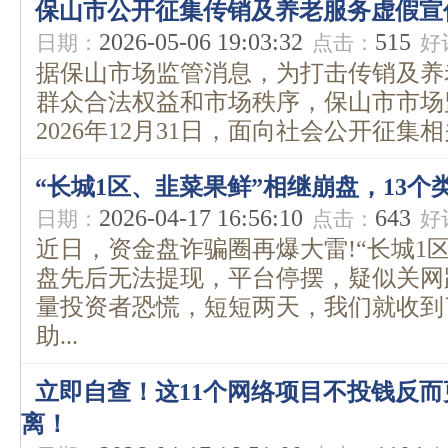
保山市公开征集传销及养老服务虚假宣
2026-05-06 19:03:32
515
日期：
点击：
好
据保山市场监管消息，为打击传销及养
群众合法权益和市场秩序，保山市市场
2026年12月31日，面向社会公开征集相
“长城1区、韭菜果鲜”相继崩盘，13
2026-04-17 16:56:10
643
日期：
点击：
好
近日，资金盘诈骗圈再爆大雷!“长城1
盘先后无法提现，平台停摆，疑似关网
量投资者恐慌，短短两天，我们就收到
助...
立即自查！这11个网络项目不投钱反
离！