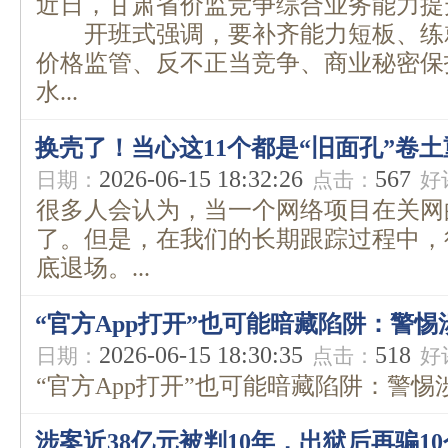
近日，甘肃省价监竞争综合业务能力提
开班式强调，要补齐能力短板、练
价格监管、反不正当竞争、商业秘密保
水...
换壳了！当心这11个都是“旧面孔”卷
2026-06-15 18:32:26
567
日期：
点击：
好
很多人会认为，当一个网络项目在关网
了。但是，在我们的长期跟踪过程中，
底退场。...
“官方App打开”也可能暗藏陷阱：警
2026-06-15 18:30:35
518
日期：
点击：
好
“官方App打开”也可能暗藏陷阱：警惕涉
涉案近38亿元被判10年，出狱后再骗1