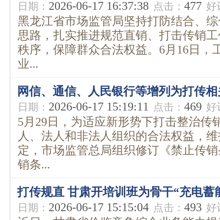
2026-06-17 16:37:38
477
日期：
点击：
好
黑龙江省市场监管局坚持打防结合、综
思路，扎实推进规范直销、打击传销工
秩序，保障群众合法权益。6月16日，
业...
网信、通信、人民银行等增列为打传相
2026-06-17 15:19:11
469
日期：
点击：
好
5月29日，为适应新形势下打击整治传
人、法人和非法人组织的合法权益，维
定，市场监管总局组织修订《禁止传销
销条...
打传规直 甘肃开培训班为骨干“充电蓄
2026-06-17 15:15:04
493
日期：
点击：
好