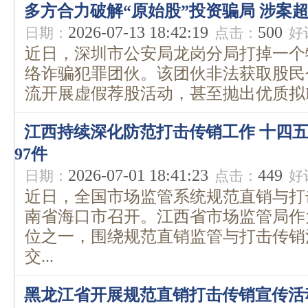
多方合力破解“原始股”投资骗局 涉案超
2026-07-13 18:42:19
500
日期：
点击：
好
近日，深圳市公安局龙岗分局打掉一个
络诈骗犯罪团伙。该团伙非法获取股民
流开展虚假荐股活动，甚至抛出优质拟IPO
江西持续深化防范打击传销工作 十四
97件
2026-07-01 18:41:23
449
日期：
点击：
好
近日，全国市场监管系统规范直销与打
南省海口市召开。江西省市场监管局作
位之一，围绕规范直销监管与打击传销
交...
黑龙江省开展规范直销打击传销宣传活