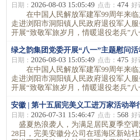
2026-08-03 15:05:49
474
日期：
点击：
好
在中国人民解放军建军99周年来临
走进浏阳市洞阳镇人民政府退役军人服
开展“致敬军旅岁月，情暖退役老兵”八一
绿之韵集团党委开展“八一”主题慰问活
2026-08-03 15:05:49
475
日期：
点击：
好
在中国人民解放军建军99周年来临
走进浏阳市洞阳镇人民政府退役军人服
开展“致敬军旅岁月，情暖退役老兵”八一
安徽 | 第十五届完美义工进万家活动举
2026-07-31 15:46:47
568
日期：
点击：
好
盛夏热浪袭人，为满足居民夏季空调
28日，完美安徽分公司在瑶海区新站