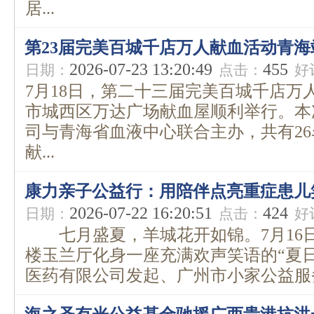
居...
第23届完美百城千店万人献血活动青海
2026-07-23 13:20:49
455
日期：
点击：
好
7月18日，第二十三届完美百城千店万
市城西区万达广场献血屋顺利举行。本
司与青海省血液中心联合主办，共有2
献...
康力亲子公益行：用陪伴点亮重症患儿
2026-07-22 16:20:51
424
日期：
点击：
好
七月盛夏，羊城花开如锦。7月16
楼玉兰厅化身一座充满欢声笑语的“夏
医药有限公司发起、广州市小家公益服务