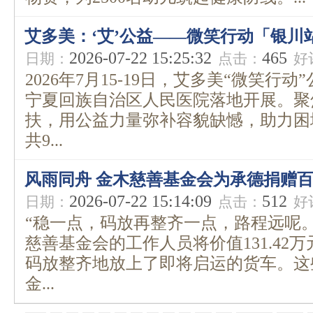
艾多美：‘艾’公益——微笑行动「银川
2026-07-22 15:25:32
465
日期：
点击：
好
2026年7月15-19日，艾多美“微笑行
宁夏回族自治区人民医院落地开展。聚
扶，用公益力量弥补容貌缺憾，助力困
共9...
风雨同舟 金木慈善基金会为承德捐赠
2026-07-22 15:14:09
512
日期：
点击：
好
“稳一点，码放再整齐一点，路程远呢。
慈善基金会的工作人员将价值131.42
码放整齐地放上了即将启运的货车。这
金...