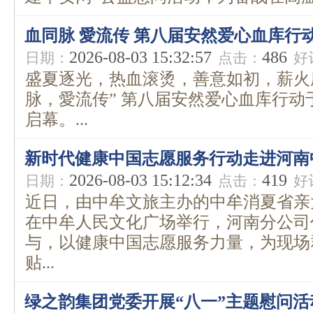
血同脉 愛流传 第八届安然爱心血库行
2026-08-03 15:32:57
486
日期：
点击：
好
盛夏逐光，热血滚烫，善意如初，薪火赓
脉，愛流传” 第八届安然爱心血库行
启幕。...
新时代健康中国志愿服务行动走进河南
2026-08-03 15:12:34
419
日期：
点击：
好
近日，由中牟文旅主办的中牟消夏省亲
在中牟人民文化广场举行，河南分公司
与，以健康中国志愿服务力量，为现场
贴...
绿之韵集团党委开展“八一”主题慰问活