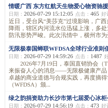
情暖广西 东方红航天生物爱心物资驰
2026-07-29 15:12:05
465
日期：
点击：
好
近日，受台风“美莎克”过境影响，广
降雨，辖区内河流水位迅猛上涨，多处
防汛形势严峻。此次汛情中，横州市为受
无限极泰国蝉联WFDSA全球行业准则
2026-07-29 14:59:26
1487
日期：
点击：
2026年7月19日，泰国直销协会（T
来振奋人心的消息——无限极健康产品
卓越的商业道德与合规实践，再度摘得
（WFDSA）颁...
绿之韵捐资助力长沙市第七届爱心冰柜
2026-07-29 14:56:19
473
日期：
点击：
好