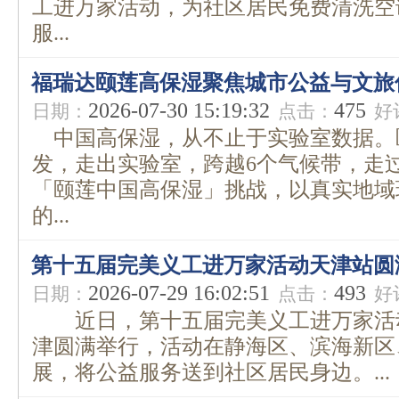
工进万家活动，为社区居民免费清洗空
服...
福瑞达颐莲高保湿聚焦城市公益与文旅
2026-07-30 15:19:32
475
日期：
点击：
好
中国高保湿，从不止于实验室数据。
发，走出实验室，跨越6个气候带，走
「颐莲中国高保湿」挑战，以真实地域
的...
第十五届完美义工进万家活动天津站圆
2026-07-29 16:02:51
493
日期：
点击：
好
近日，第十五届完美义工进万家活
津圆满举行，活动在静海区、滨海新区
展，将公益服务送到社区居民身边。...