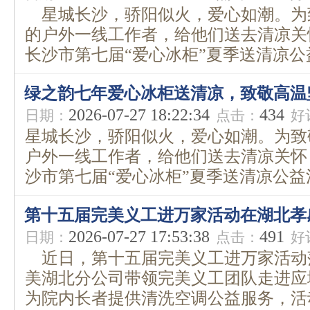
星城长沙，骄阳似火，爱心如潮。为
的户外一线工作者，给他们送去清凉关怀，
长沙市第七届“爱心冰柜”夏季送清凉公益
绿之韵七年爱心冰柜送清凉，致敬高温
2026-07-27 18:22:34
434
日期：
点击：
好
星城长沙，骄阳似火，爱心如潮。为致
户外一线工作者，给他们送去清凉关怀，7
沙市第七届“爱心冰柜”夏季送清凉公益活
第十五届完美义工进万家活动在湖北孝
2026-07-27 17:53:38
491
日期：
点击：
好
近日，第十五届完美义工进万家活动
美湖北分公司带领完美义工团队走进应
为院内长者提供清洗空调公益服务，活