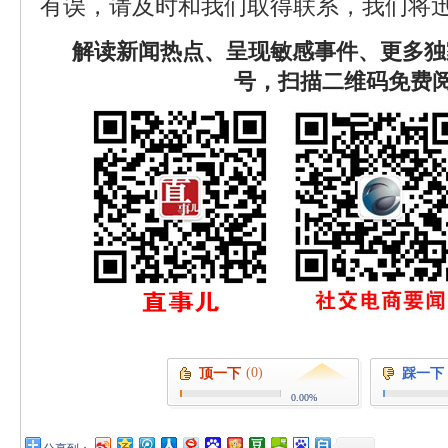
有误，请及时和我们取得联系，我们将迅
解读新闻热点、呈现敏感事件、更多独
号，扫描二维码免费
(0)
顶一下
踩一下
0.00%