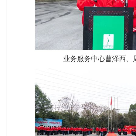
业务服务中心曹泽西、