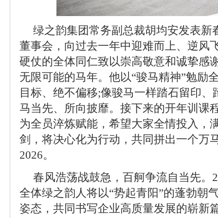
绿之韵集团常务副总裁胡均安发表新
董事会，向过去一年中迎难而上、逆风
硬仗的全体同仁致以崇高敬意和诚挚感谢
无限可能的马年。他以“骏马精神”勉励
目标、绝不偏移;像骏马一样踏石留印、
马当先、所向披靡。接下来的开年训课
为全员淬炼赋能，希望大家全情投入，
剑，将决心化为行动，共同拼出一个万
2026。
春风浩荡战鼓急，百舸争流自当先。2
全体绿之韵人将以“势起青阳”的蓬勃朝气
姿态，共同书写企业高质量发展的崭新篇