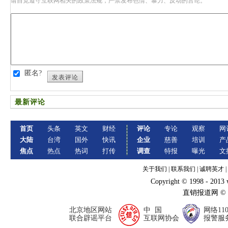
请自觉遵守互联网相关的政策法规，严禁发布色情、暴力、反动的言论。
匿名?
发表评论
最新评论
首页
头条
英文
财经
评论
专论
观察
网
大陆
台湾
国外
快讯
企业
慈善
培训
产
焦点
热点
热词
打传
调查
特报
曝光
文
关于我们
|
联系我们
|
诚聘英才
|
Copyright © 1998 - 2013
直销报道网 ©
北京地区网站
中 国
网络11
联合辟谣平台
互联网协会
报警服