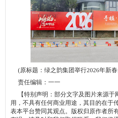
(原标题：绿之韵集团举行2026年新
责任编辑：一一
【特别声明：部分文字及图片来源于
用，不具有任何商业用途，其目的在于
表本平台赞同其观点。版权归原作者所