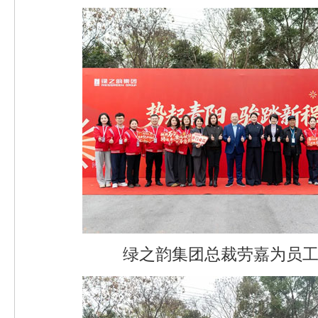
绿之韵集团总裁劳嘉为员