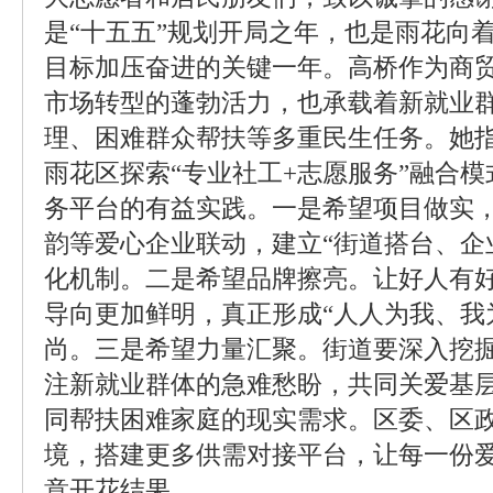
是“十五五”规划开局之年，也是雨花向着
目标加压奋进的关键一年。高桥作为商
市场转型的蓬勃活力，也承载着新就业
理、困难群众帮扶等多重民生任务。她指出
雨花区探索“专业社工+志愿服务”融合
务平台的有益实践。一是希望项目做实
韵等爱心企业联动，建立“街道搭台、企
化机制。二是希望品牌擦亮。让好人有
导向更加鲜明，真正形成“人人为我、我
尚。三是希望力量汇聚。街道要深入挖
注新就业群体的急难愁盼，共同关爱基
同帮扶困难家庭的现实需求。区委、区
境，搭建更多供需对接平台，让每一份
意开花结果。