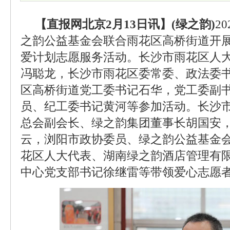
【直报网北京2月13日讯】(绿之韵)
2
之韵公益基金会联合雨花区高桥街道开展“
爱计划志愿服务活动。长沙市雨花区人
冯聪龙，长沙市雨花区委常委、政法委
区高桥街道党工委书记石华，党工委副
员、纪工委书记黄河等参加活动。长沙
总会副会长、绿之韵集团董事长胡国安
云，浏阳市政协委员、绿之韵公益基金
花区人大代表、湖南绿之韵酒店管理有
中心党支部书记徐继雷等带领爱心志愿