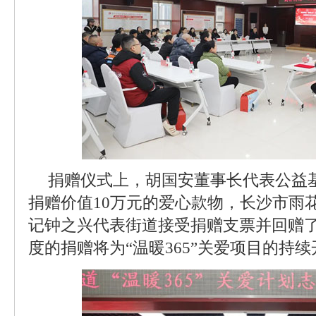
捐赠仪式上，胡国安董事长代表公益基金
捐赠价值10万元的爱心款物，长沙市雨
记钟之兴代表街道接受捐赠支票并回赠
度的捐赠将为“温暖365”关爱项目的持