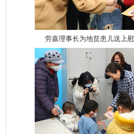
劳嘉理事长为地贫患儿送上