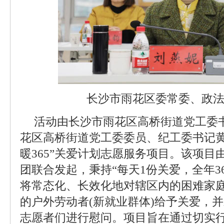
长沙市雨花区委常委、政
活动由长沙市雨花区高桥街道党工委
花区高桥街道党工委委员、纪工委书记黄
暖365”关爱计划志愿服务项目。该项目
团联合发起，秉持“每天1份关爱，全年3
将常态化、长效化地对辖区内的困难家
的户外劳动者(新就业群体)给予关爱，
志愿者们进行慰问。项目旨在通过切实