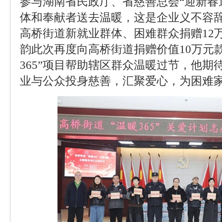
参与湖南省民政厅、省慈善总会“迎新春
体和奉献者送去温暖，这是企业义不容
高桥街道新就业群体、困难群众捐赠12
韵此次再度向高桥街道捐赠价值10万元
365”项目帮助辖区群众温暖过节，他期
业与公众投身慈善，汇聚爱心，为困难