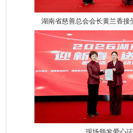
湖南省慈善总会会长黄兰香接
现场颁发爱心