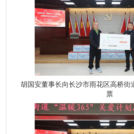
胡国安董事长向长沙市雨花区高桥街道
票