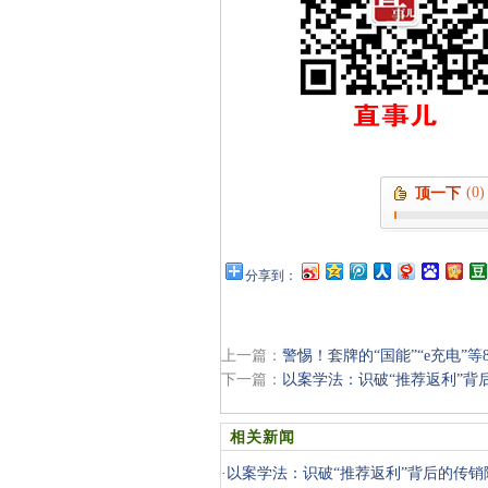
(0)
顶一下
分享到：
上一篇：
警惕！套牌的“国能”“e充电”
下一篇：
以案学法：识破“推荐返利”背
相关新闻
·
以案学法：识破“推荐返利”背后的传销