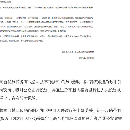
台优利商务有限公司从事“比特币”炒币活动，以“静态收益”(炒币升
利)为诱饵，吸引公众进行投资，并通过分享新人投资进行拉人头投资获
活动，存在较大风险。
根据《禁止传销条例》和《中国人民银行等十部委关于进一步防范和
银发〔2021〕237号)等规定，高台县市场监管局联合高台县公安局警