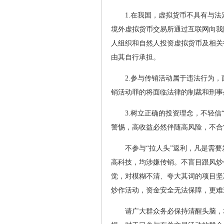
1.在我国，虚拟货币不具有与
境外虚拟货币交易所通过互联网向我
人组织和自然人投资虚拟货币及相关
由其自行承担。
2.参与传销活动属于违法行为
销活动罪的将面临法律的制裁和刑事
3.树立正确的投资理念，不轻信
警惕，高收益必然伴随高风险，不合
不参与“拉人头”返利，凡是需
高科技，均涉嫌传销。不盲目跟风炒
觉，对模糊不清、夸大其词的项目坚
炒作活动，资金安全无法保障，更难
请广大群众务必保持清醒头脑，