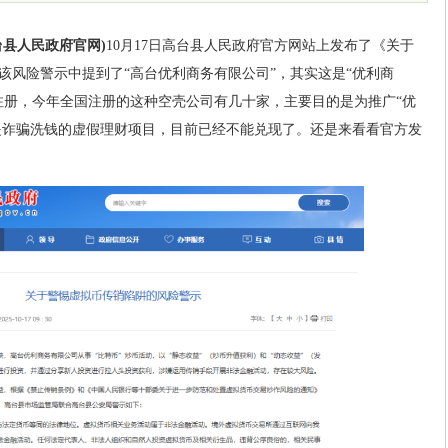
台县人民政府官网)
10月17日高台县人民政府官方网站上发布了《关于
该风险警示中提到了“高台优利商务有限公司”，其实这是“优利商
注册，今年全国注册的这种空壳公司有几十家，主要目的是为推广“优
”是诈骗洗钱的虚假理财项目，目前已经不能兑现了。还是来看看官方发