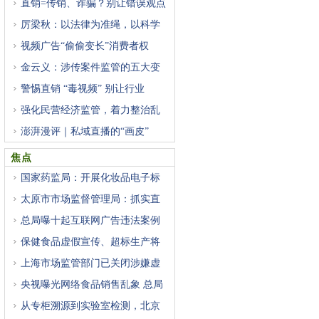
直销=传销、诈骗？别让错误观点
厉梁秋：以法律为准绳，以科学
视频广告“偷偷变长”消费者权
金云义：涉传案件监管的五大变
警惕直销 “毒视频” 别让行业
强化民营经济监管，着力整治乱
澎湃漫评｜私域直播的“画皮”
焦点
国家药监局：开展化妆品电子标
太原市市场监督管理局：抓实直
总局曝十起互联网广告违法案例
保健食品虚假宣传、超标生产将
上海市场监管部门已关闭涉嫌虚
央视曝光网络食品销售乱象 总局
从专柜溯源到实验室检测，北京