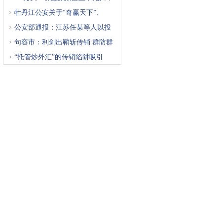
牡丹江公安关于“奇赢天下”、
公安部通报：江苏任某等人以投
句容市：利剑出鞘斩传销 群防群
“托管炒外汇”的传销陷阱吸引