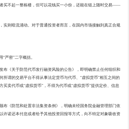
者买不起一整栋楼，但可以花钱买一小份，还能在链上随时交易——
，实则暗流涌动。对于普通投资者而言，在国内市场接触到真正合规
用“严密”二字概括。
联合发布《关于防范代币发行融资风险的公告》，即明确禁止任何组织和
何所谓的交易平台不得从事法定货币与代币、“虚拟货币”相互之间的
方买卖代币或“虚拟货币”，不得为代币或“虚拟货币”提供定价、信息
37号令颁布《防范和处置非法集资条例》，明确未经国务院金融管理部门依
以许诺还本付息或者给予其他投资回报等方式，向不特定对象吸收资