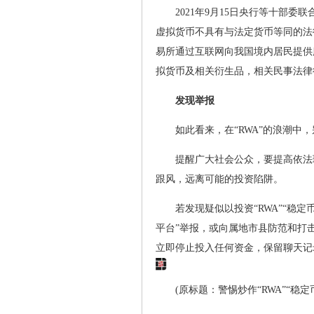
2021年9月15日央行等十部
虚拟货币不具有与法定货币等同的法
易所通过互联网向我国境内居民提供
拟货币及相关衍生品，相关民事法律
发现举报
如此看来，在“RWA”的浪潮中
提醒广大社会公众，要提高依法
跟风，远离可能的投资陷阱。
若发现疑似以投资“RWA”“稳
平台”举报，或向属地市县防范和打
立即停止投入任何资金，保留聊天记
(原标题：警惕炒作“RWA”“