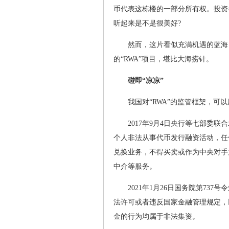
币代表这栋楼的一部分所有权。投资
听起来是不是很美好?
然而，这片看似充满机遇的蓝海
的“RWA”项目，堪比大海捞针。
碰即“凉凉”
我国对“RWA”的监管框架，可以
2017年9月4日央行等七部委
个人非法从事代币发行融资活动，任
兑换业务，不得买卖或作为中央对手
中介等服务。
2021年1月26日国务院第7
法许可或者违反国家金融管理规定，
金的行为均属于非法集资。