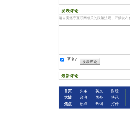
发表评论
请自觉遵守互联网相关的政策法规，严禁发布
匿名?
发表评论
最新评论
首页
头条
英文
财经
大陆
台湾
国外
快讯
焦点
热点
热词
打传