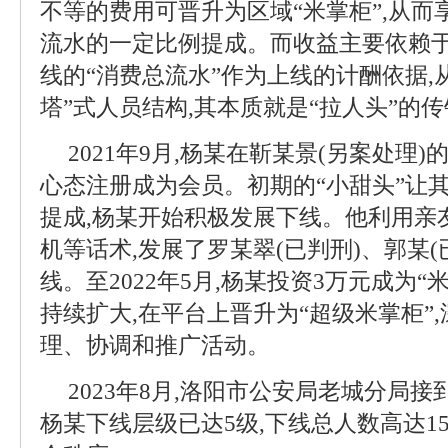
不等的费用可晋升为区域“米掌柜”,从
流水的一定比例提成。而收益主要依赖于
线的“消费总流水”作为上线的计酬依据,
塔”式人员结构,其本质就是“拉人头”的
2021年9月,杨某在靳某景(另案处理)
心态注册成为会员。初期的“小甜头”让
提成,杨某开始积极发展下线。他利用亲
机等话术,发展了罗某翠(已判刑)、郭某(
线。至2022年5月,杨某投资3万元成为“
持续扩大,在平台上晋升为“超级米掌柜”
理、协调和推广活动。
2023年8月,洛阳市公安局老城分局
杨某下线层级已达5级,下线总人数高达1