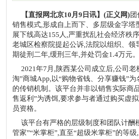
【直报网北京10月9日讯】(正义网)
团
销售模式,形成自上而下、多层级金字塔
展下线高达155人,严重扰乱社会经济秩
老城区检察院提起公诉,法院以组织、领
期徒刑二年,缓刑三年,并处罚金1.4万元
2021年7月,陕西某公司成立后,公司
淘”商城App,以“购物省钱、分享赚钱”
的传销机制。该平台并非以销售实际商品
售返利”为诱饵,要求参与者通过购买虚
员资格。
该平台有严格的层级制度和团队计酬模式
管家”“米掌柜”,直至“超级米掌柜”的等级