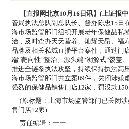
【直报网北京10月16日讯】(上证报中
管局执法总队副总队长、督办陈忠15日
海市场监管部门组织开展老年保健品私
治，及时查办天天营养、灿耀天昂、福
品牌及相关私域直播平台案件，通过门店
端“靶向性”整治、源头端“溯源式”覆盖
推进全链条执法攻坚，持续保持执法高压
海市场监管部门共立案89件，关闭涉嫌
强烈的保健品销售门店12家，罚没款15
(原标题：上海市场监管部门已关闭
售门店12家)
责任编辑：一一