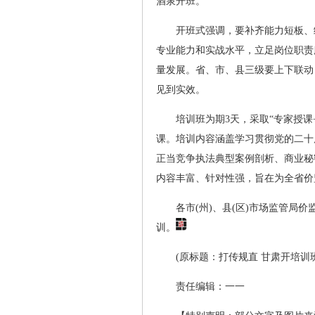
酒泉开班。
开班式强调，要补齐能力短板、
专业能力和实战水平，立足岗位职责
量发展。省、市、县三级要上下联动
见到实效。
培训班为期3天，采取“专家授
课。培训内容涵盖学习贯彻党的二十
正当竞争执法典型案例剖析、商业秘
内容丰富、针对性强，旨在为全省价
各市(州)、县(区)市场监管
训。
(原标题：打传规直 甘肃开培训班
责任编辑：一一