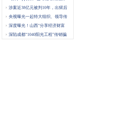
涉案近38亿元被判10年，出狱后
再
央视曝光一起特大组织、领导传
深度曝光！山西“分享经济财富
深陷成都“1040阳光工程”传销骗