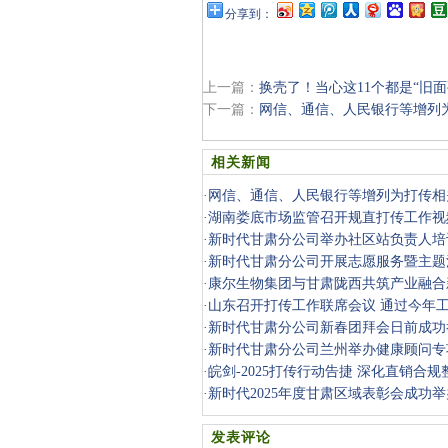
分享到：
上一篇：
换壳了！当心这11个都是“旧
下一篇：
网信、通信、人民银行等增列
相关新闻
·
网信、通信、人民银行等增列为打传相
·
湖南娄底市场监管召开规直打传工作视
·
新时代甘肃分公司举办社区站负责人培
·
新时代甘肃分公司开展志愿服务暨主题
·
康尔生物集团与甘肃陇西共筑产业融合
·
山东召开打传工作联席会议 通过今年
·
新时代甘肃分公司新春团拜会日前成功
·
新时代甘肃分公司兰州举办健康顾问专
·
皖剑-2025打传行动告捷 深化直销合规
·
新时代2025年度甘肃区域表彰会成功举
发表评论