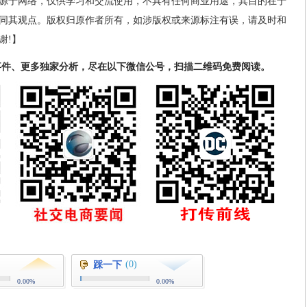
源于网络，仅供学习和交流使用，不具有任何商业用途，其目的在于
同其观点。版权归原作者所有，如涉版权或来源标注有误，请及时和
谢!】
事件、更多独家分析，尽在以下微信公号，扫描二维码免费阅读。
(0)
踩一下
0.00%
0.00%