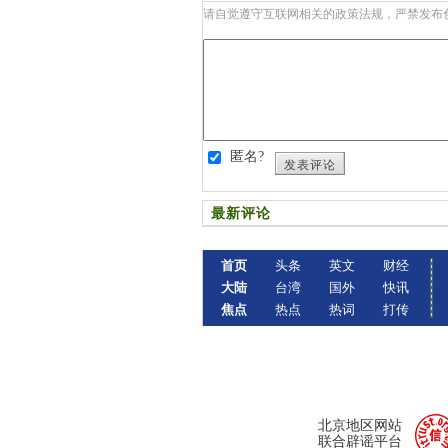
请自觉遵守互联网相关的政策法规，严禁发布
匿名?
发表评论
最新评论
首页
头条
英文
财经
大陆
台湾
国外
快讯
焦点
热点
热词
打传
北京地区网站
联合辟谣平台