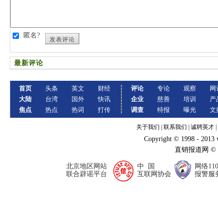
匿名?
发表评论
最新评论
首页
头条
英文
财经
评论
专论
观察
网
大陆
台湾
国外
快讯
企业
慈善
培训
产
焦点
热点
热词
打传
调查
特报
曝光
文
关于我们
|
联系我们
|
诚聘英才
|
Copyright © 1998 - 2013
直销报道网 ©
北京地区网站
中 国
网络11
联合辟谣平台
互联网协会
报警服