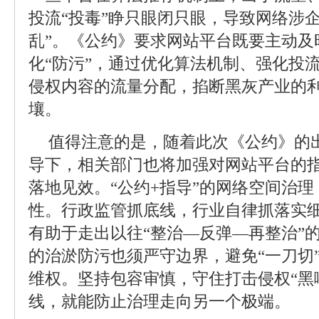
投流“投毒”睁只眼闭只眼，导致网络涉
乱”。《公约》要求网站平台既要主动及
化“防污”，通过优化算法机制、强化投
侵权内容的流量分配，掐断黑灰产业的
壤。
值得注意的是，随着此次《公约》的
导下，相关部门也将加强对网站平台的
落地见效。“公约+指导”的网络空间治
性。行政监管抓底线，行业自律抓落实
有助于走出以往“整治—反弹—再整治”
的治淤防污也须严守边界，避免“一刀切
维权。坚持包容审慎，守住打击侵权“黑
线，就能防止治理走向另一个极端。