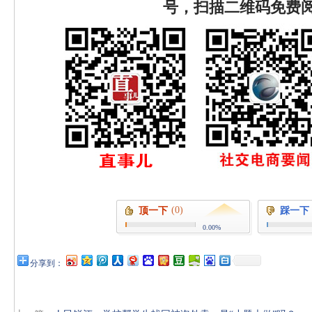
号，扫描二维码免费
(0)
顶一下
踩一下
0.00%
分享到：