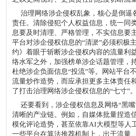
治理网络涉企侵权乱象，核心是倒逼
责任。清除侵犯个人权益信息，统一同类
息要及时清理、严格管理，不实信息要
平台对涉企侵权信息的“清淤”必须积极
约》着眼于斩断涉企侵权内容的流量利
络水军之外，加强榜单涉企话题管理，
杜绝涉企负面信息“投流”等。网站平台
流量炒作造势，而应承担更多主体责任
了打击治理网络涉企侵权信息的“七寸”
还要看到，涉企侵权信息及网络“黑嘴
清晰的产业链。例如，自媒体批量捏造
模化评论造势，甚至依靠AI大模型等人工
一些平台在算法推荐机制上，出于流量