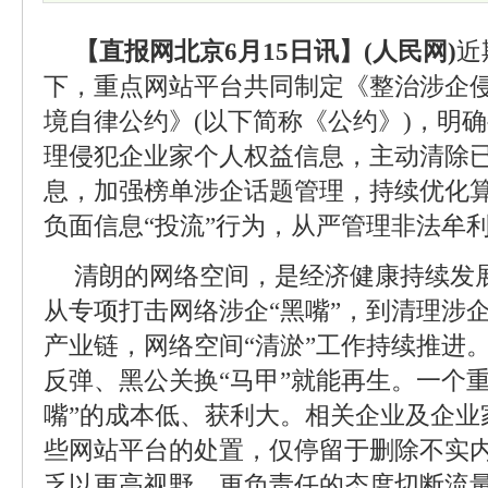
【直报网北京6月15日讯】(人民网)
近
下，重点网站平台共同制定《整治涉企侵
境自律公约》(以下简称《公约》)，明
理侵犯企业家个人权益信息，主动清除
息，加强榜单涉企话题管理，持续优化
负面信息“投流”行为，从严管理非法牟
清朗的网络空间，是经济健康持续发展
从专项打击网络涉企“黑嘴”，到清理涉
产业链，网络空间“清淤”工作持续推进
反弹、黑公关换“马甲”就能再生。一个
嘴”的成本低、获利大。相关企业及企业
些网站平台的处置，仅停留于删除不实
乏以更高视野、更负责任的态度切断流