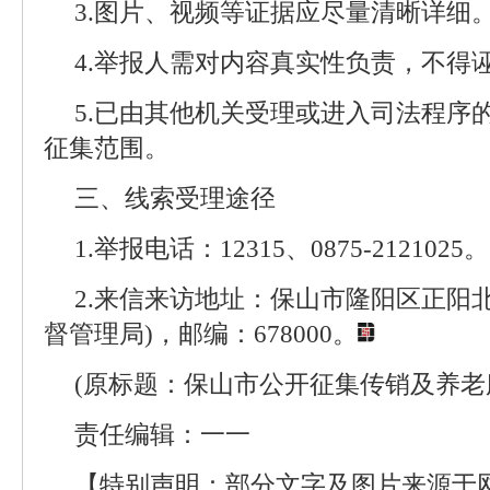
3.图片、视频等证据应尽量清晰详细
4.举报人需对内容真实性负责，不得
5.已由其他机关受理或进入司法程序
征集范围。
三、线索受理途径
1.举报电话：12315、0875-2121025。
2.来信来访地址：保山市隆阳区正阳北
督管理局)，邮编：678000。
(原标题：保山市公开征集传销及养老
责任编辑：一一
【特别声明：部分文字及图片来源于