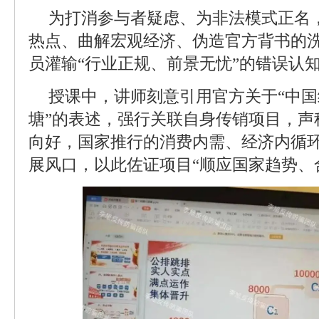
为打消参与者疑虑、为非法模式正名
热点、曲解宏观经济、伪造官方背书的
员灌输“行业正规、前景无忧”的错误认
授课中，讲师刻意引用官方关于“中
塘”的表述，强行关联自身传销项目，声
向好，国家推行的消费内需、经济内循
展风口，以此佐证项目“顺应国家趋势、