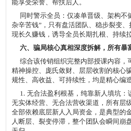
能享受荣誉、帮扶后人。
同时警示全员：仅凑单晋级、架构不健
杂辛苦钱”，只有盘活团队、稳步裂变、
现长久赚钱，诱导全员长期扎根、持续
六、骗局核心真相深度拆解，所有暴
综合该传销组织完整内部授课内容，
精神操控、庞氏敛财、层层收割的核心
规性、高收益、可持续性，均是精心编
1. 无合法盈利根基，纯靠新人填坑
无实体经营、无合法营收渠道，所有层
全部依赖底层新人入局资金，是典型的
人断层、裂变停滞，整个团队会瞬间崩
无归。