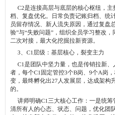
C2是连接高层与底层的核心枢纽，主
档、复盘优化。日常负责记账归档、统
员留存情况、新人流失原因，通过复盘总
验”与“失败问题”，组织全员学习整改
二次对接，最大化挖掘拉新资源。
3、C1层级：基层核心，裂变主力
C1是团队中坚力量，也是传销拉新、
者，每个C1固定管控3个B岗、9个A岗
变，最终孵化出27人发展层，达成架构
的。
讲师明确C1三大核心工作：一是统筹
清所有人的心态、状态、问题，优化团队