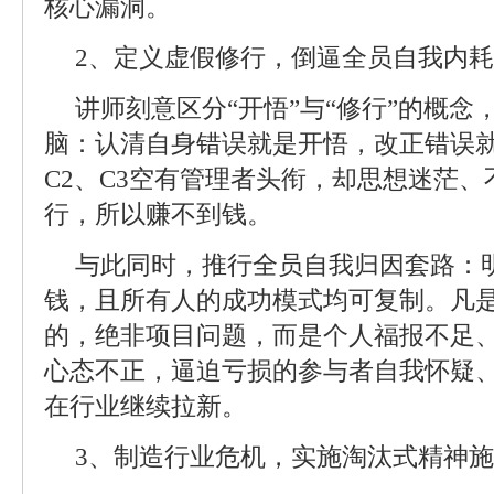
核心漏洞。
2、定义虚假修行，倒逼全员自我内耗
讲师刻意区分“开悟”与“修行”的概
脑：认清自身错误就是开悟，改正错误就
C2、C3空有管理者头衔，却思想迷茫
行，所以赚不到钱。
与此同时，推行全员自我归因套路：明
钱，且所有人的成功模式均可复制。凡
的，绝非项目问题，而是个人福报不足
心态不正，逼迫亏损的参与者自我怀疑
在行业继续拉新。
3、制造行业危机，实施淘汰式精神