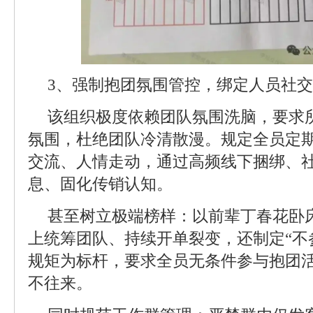
3、强制抱团氛围管控，绑定人员社交
该组织极度依赖团队氛围洗脑，要求所
氛围，杜绝团队冷清散漫。规定全员定
交流、人情走动，通过高频线下捆绑、
息、固化传销认知。
甚至树立极端榜样：以前辈丁春花卧
上统筹团队、持续开单裂变，还制定“不参
规矩为标杆，要求全员无条件参与抱团
不往来。