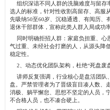
组织深谙不同人群的洗脑难度与留存
选人的标准，针对性收割高留存、高服
先吸纳50至60岁、沉稳通透、有阅历
退休干部群体，宣称此类人群入局成功率
同时明确拒招人群：家庭负担重、心
气过重、未经社会打磨的人，从源头降
稳定性。
2、动态优化团队架构，杜绝“死盘废盘
讲师反复强调，行业核心是盘活团队
盘。严禁管理者为了晋级盲目凑人数、
消极、躺平懈怠、思想不坚定的人员，
不合格人员，也不凑合硬上。