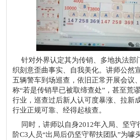
针对外界认定其为传销、多地执法部
织刻意歪曲事实、自我美化。讲师公然
五辆警车到场巡查，依旧正常开展会议
称“若是传销早已被取缔查处”，甚至荒
行业，巡查过后新人认可度暴涨、拉新成
行业正规可靠、经得起核查。
同时，讲师以自身2012年入局、坚
阶C3人员“出局后仍坚守帮扶团队”为噱