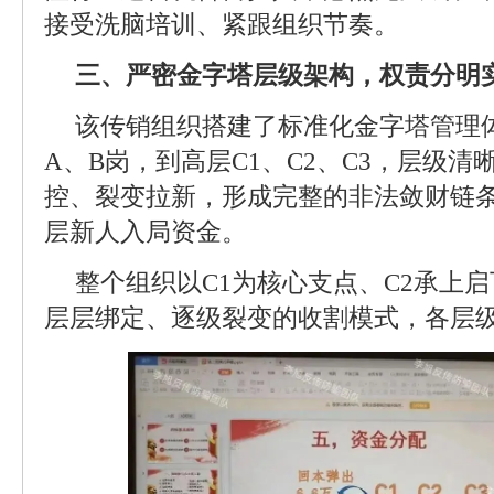
接受洗脑培训、紧跟组织节奏。
三、严密金字塔层级架构，权责分明
该传销组织搭建了标准化金字塔管理
A、B岗，到高层C1、C2、C3，层级
控、裂变拉新，形成完整的非法敛财链
层新人入局资金。
整个组织以C1为核心支点、C2承上启
层层绑定、逐级裂变的收割模式，各层