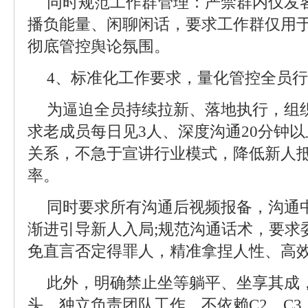
同时规范工作群管理：严禁群内仅发
播负能量、闲聊闲话，要求工作群仅用
彻底管控舆论氛围。
4、标准化工作要求，量化管控全员
为逼迫全员持续拉新、落地执行，组
求老成员每日见3人、深度沟通20分钟
关系，不急于宣讲行业模式，降低新人
率。
同时要求所有沟通后视频报备，沟通
渐进引导新人入局;规范沟通话术，要求
免直言否定得罪人，精准拿捏人性、高
此外，明确禁止坐等躺平、坐享其成，
头、独立负责团队工作，不依赖C2、C