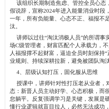
该组织长期制造焦虑、管控全员心态，
假说辞，宣称2024年进入能量消业时段，
一年，所有负能量、心态不正、福报不
汰。
讲师以过往“淘汰消极人员”的所谓事
场C级管理者，财富匹配个人承载力，
人福报撑不起财富，逼迫全员时刻保持“
业规则、持续深耕拉新，避免被团队淘
4、层级认知打压，固化服从思维
授课中，讲师针对性打压老从业者，对
态：新晋人员主动好学、心态积极，而
怠躺平。反复强调学习是关键，发展是
懂行业逻辑就盲目拉人，必然无法成功