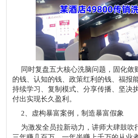
同时复盘五大核心洗脑问题，固化敛
的钱、认知的钱、政策红利的钱、福报
持续学习、复制模式、分享传播、坚决
付出实现长久盈利。
2、虚构暴富案例，制造暴富假象
为激发全员拉新动力，讲师大肆鼓吹
三年赚几百万、一年半赚上千万的从业