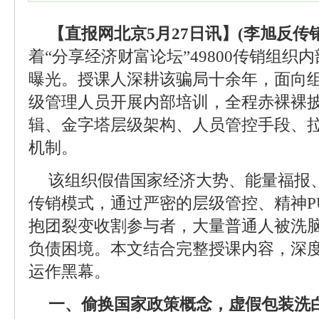
【直报网北京5月27日讯】(李旭反传销
着“分享经济财富论坛”49800传销组织
曝光。授课人深耕该骗局十余年，面向组织
级管理人员开展内部培训，全程赤裸裸
辑、金字塔层级架构、人员管控手段、
机制。
该组织假借国家经济大势、能量福报
传销模式，通过严密的层级管控、精神P
抱团裂变收割参与者，大量普通人被洗
负债困境。本文结合完整授课内容，深
运作黑幕。
一、偷换国家政策概念，虚假包装洗