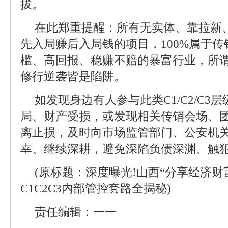
拔。
在此郑重提醒：所有无实体、靠拉新
先入局赚后入局钱的项目，100%属于
槛、高回报、稳赚不赔的暴富行业，所
修行逆袭皆是陷阱。
如发现身边有人参与此类C1/C2/C
局、财产受损，或发现相关传销会场、
离止损，及时向市场监管部门、公安机
幸、继续深耕，避免深陷负债深渊、触
(原标题：深度曝光!山西“分享经济财富
C1C2C3内部管控套路全揭秘)
责任编辑：一一