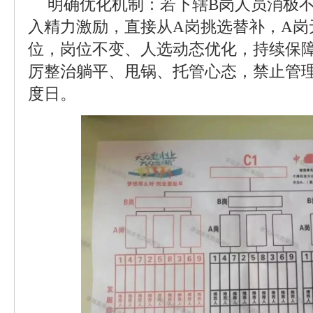
明确优化机制：若下辖B岗人员消极
入精力激励，直接从A岗挑选替补，A岗
位，岗位不变、人选动态优化，持续保
厉整治躺平、甩锅、托管心态，禁止管
度日。