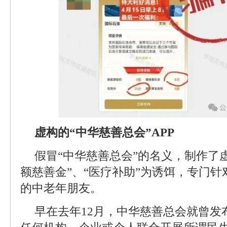
虚构的“中华慈善总会”APP
假冒“中华慈善总会”的名义，制作了虚
额慈善金”、“医疗补助”为诱饵，专门
的中老年朋友。
早在去年12月，中华慈善总会就曾发