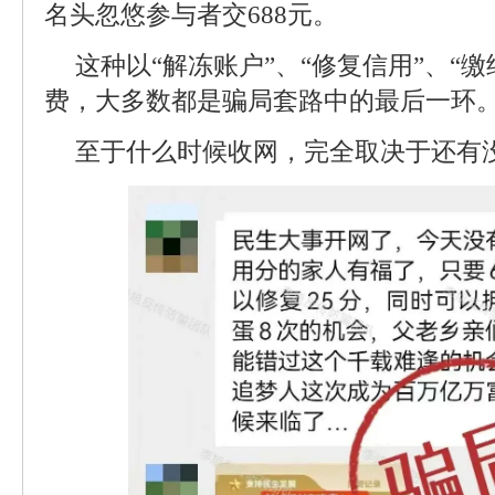
名头忽悠参与者交688元。
这种以“解冻账户”、“修复信用”、“
费，大多数都是骗局套路中的最后一环
至于什么时候收网，完全取决于还有