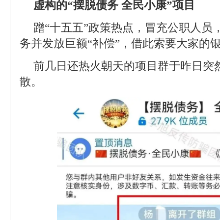
虚构的“摆脱债务 全民小康”项目
蹭“十五五”政策热点，冒充公职人员
务并发放巨额“补偿”，借此索要大家的
前几日还热火朝天的项目群于昨日突
散。