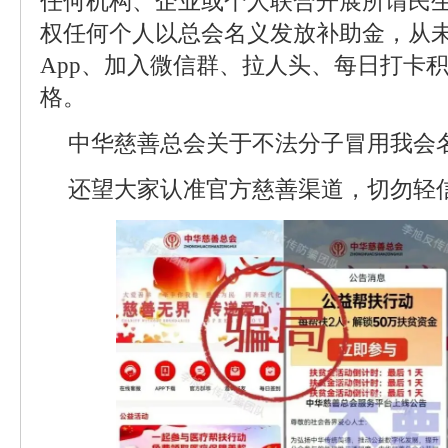
任何机构、企业或个人联合开展所谓民
权任何个人以总会名义发放补助金，从
App、加入微信群、拉人头、每日打卡
格。
中华慈善总会关于不法分子冒用我会
还望大家认准官方慈善渠道，切勿轻