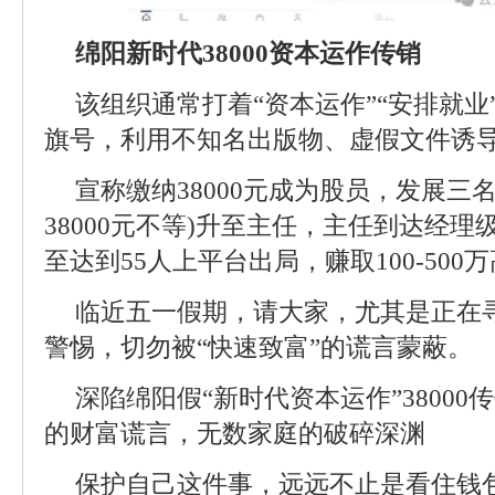
绵阳新时代38000资本运作传销
该组织通常打着“资本运作”“安排就业
旗号，利用不知名出版物、虚假文件诱
宣称缴纳38000元成为股员，发展三名下线
38000元不等)升至主任，主任到达经理
至达到55人上平台出局，赚取100-500
临近五一假期，请大家，尤其是正在
警惕，切勿被“快速致富”的谎言蒙蔽。
深陷绵阳假“新时代资本运作”3800
的财富谎言，无数家庭的破碎深渊
保护自己这件事，远远不止是看住钱