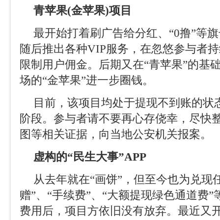
青苹果(金苹果)项目
最开始打着刷广告给分红、“0撸”等
随后推出各种VIP服务，在忽悠参与者
限制用户佣金。后期又在“青苹果”的基
场的“金苹果”进一步圈钱。
目前，该项目均处于提现不到账的状
阶段。参与者请不要再心存侥幸，尽快
图等相关证据，向当地公安机关报案。
虚构的“民生大事”APP
从去年就在“画饼”，但至今也为兑现
赠”、“手续费”、“大额提现绿色通道费
费用后，项目方依旧没有放弃。最近又开