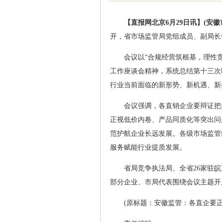
【直报网北京6月29日讯】(安徽
开，省市场监管局党组成员、副局长
会议以“合规经营筑根基，理性
工作座谈会精神，系统总结第十三次
行业当前面临的新形势、新机遇、新
会议强调，各直销企业要辩证把
正视低价内卷、产品同质化等突出问
范护航企业长远发展。各级市场监管
服务赋能行业提质发展。
省局竞争执法局、全省26家驻
部分企业、市局代表围绕会议主题开
(原标题：安徽监管：各直企要