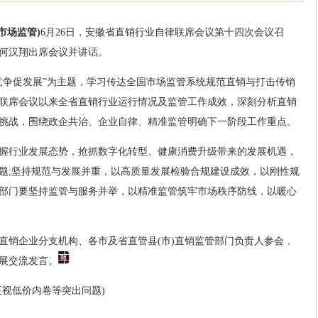
市场监管)
6月26日，安徽省直销行业自律联席会议第十四次会议召
何汉翔出席会议并讲话。
竞争促发展”为主题，学习传达全国市场监管系统规范直销与打击传销
联席会议以来全省直销行业运行情况及监管工作成效，深刻分析直销
挑战，围绕政企共治、企业自律、精准监管明确下一阶段工作重点。
握行业发展态势，抢抓数字化转型、健康消费升级带来的发展机遇，
题;坚持规范与发展并重，以高质量发展检验合规建设成效，以刚性规
部门要坚持监管与服务并举，以精准监管筑牢市场秩序防线，以暖心
皖直销企业分支机构、各市及省直管县(市)直销监管部门负责人参会，
展交流发言。
正视低价内卷等突出问题)