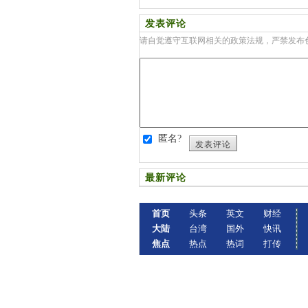
发表评论
请自觉遵守互联网相关的政策法规，严禁发布
匿名?
发表评论
最新评论
首页
头条
英文
财经
大陆
台湾
国外
快讯
焦点
热点
热词
打传