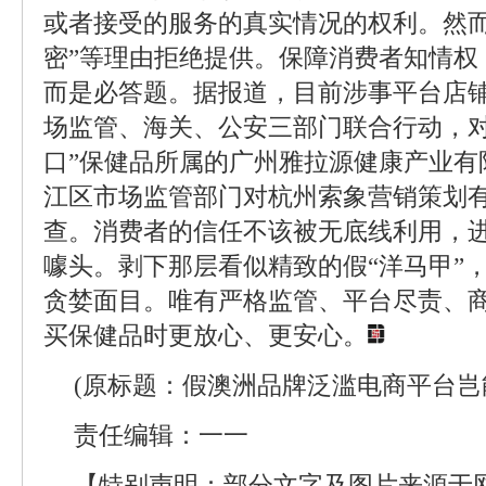
或者接受的服务的真实情况的权利。然而
密”等理由拒绝提供。保障消费者知情权
而是必答题。据报道，目前涉事平台店
场监管、海关、公安三部门联合行动，对
口”保健品所属的广州雅拉源健康产业有
江区市场监管部门对杭州索象营销策划
查。消费者的信任不该被无底线利用，
噱头。剥下那层看似精致的假“洋马甲”
贪婪面目。唯有严格监管、平台尽责、
买保健品时更放心、更安心。
(原标题：假澳洲品牌泛滥电商平台岂
责任编辑：一一
【特别声明：部分文字及图片来源于