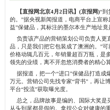
【直报网北京4月2日讯】(京报网)
“
的。”据央视新闻报道，电商平台上宣称
益”保健品，其标注的墨尔本生产地址竟
负责该产品的营销策划公司负责人更
品，只是我们把它包装成了澳洲的。”可
价格动辄几百元，年销量超百万瓶，是
领先的业绩，离不开忽悠消费者的精心
据报道，把一个“进口”保健品打造成
万元。营销公司先找专家“背书”，再让博
平台“投流”获取曝光度。
总之，品牌故事是编的、国际大奖是
从头到尾都是假的。拿捏公众对健康的