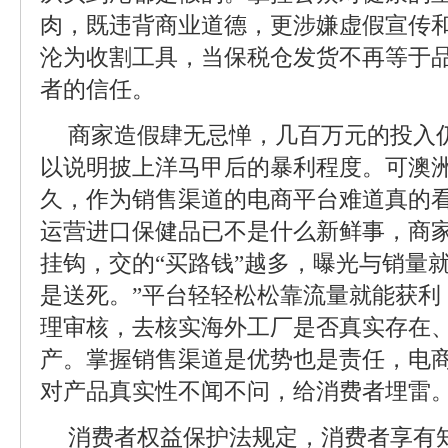
肉，既违背商业道德，更涉嫌虚假宣传
沦为收割工具，当保税仓发货不再等于
者的信任。
商家造假肆无忌惮，几百万元的投入
以说明披上洋马甲后的暴利程度。可澳洲
久，作为销售渠道的电商平台难道真的看
运营进口保健品已不是什么新鲜事，商家
挂钩，交的“买路钱”越多，曝光与销量
是送死。”平台轻轻松松靠流量就能获利
理审核，去核实海外工厂是否真实存在
产。掌握销售渠道是优势也是责任，电
对产品真实性不闻不问，给消费者埋雷
消费者权益保护法规定，消费者享有