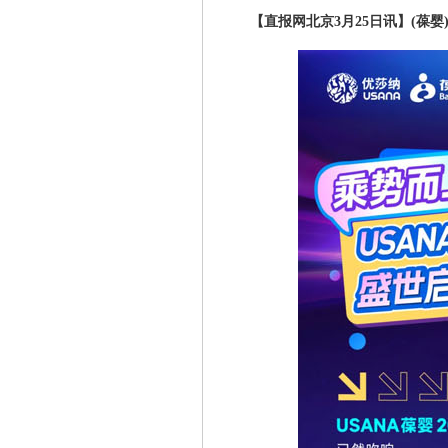
【直报网北京3月25日讯】(葆婴