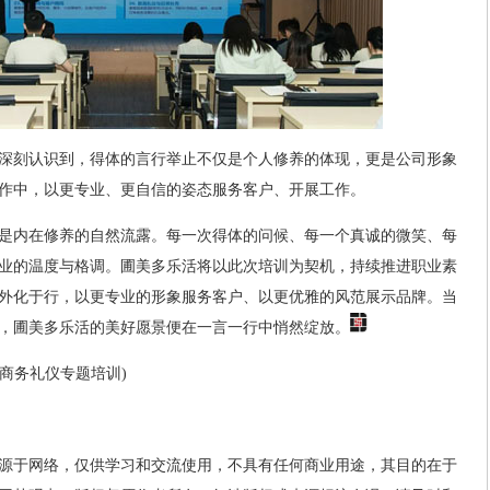
深刻认识到，得体的言行举止不仅是个人修养的体现，更是公司形象
作中，以更专业、更自信的姿态服务客户、开展工作。
是内在修养的自然流露。每一次得体的问候、每一个真诚的微笑、每
业的温度与格调。圃美多乐活将以此次培训为契机，持续推进职业素
外化于行，以更专业的形象服务客户、以更优雅的风范展示品牌。当
，圃美多乐活的美好愿景便在一言一行中悄然绽放。
办商务礼仪专题培训)
源于网络，仅供学习和交流使用，不具有任何商业用途，其目的在于