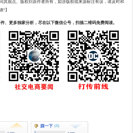
同其观点。版权归原作者所有，如涉版权或来源标注有误，请及时和
谢!】
事件、更多独家分析，尽在以下微信公号，扫描二维码免费阅读。
(0)
踩一下