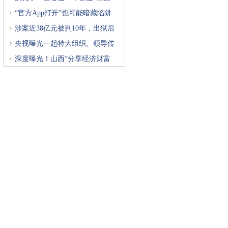
“官方App打开”也可能暗藏陷阱
涉案近38亿元被判10年，出狱后
再
央视曝光一起特大组织、领导传
深度曝光！山西“分享经济财富