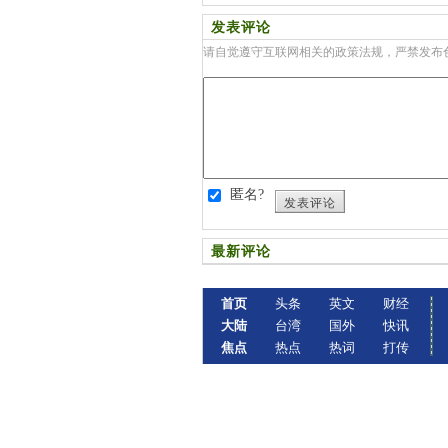
发表评论
请自觉遵守互联网相关的政策法规，严禁发布
匿名?
发表评论
最新评论
首页
头条
英文
财经
大陆
台湾
国外
快讯
焦点
热点
热词
打传