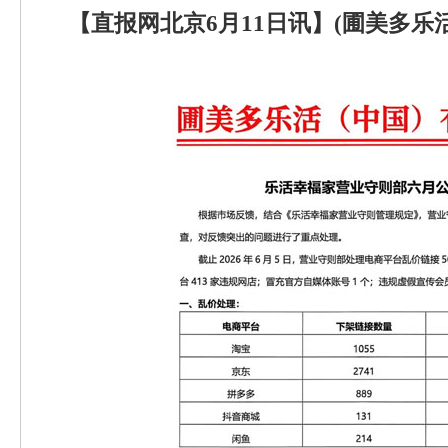
【直报网北京6月11日讯】(圃美多乐活