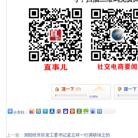
(0)
顶一下
踩一下
0.00%
分享到：
上一篇：
浏阳经开区党工委书记孟立祥一行调研绿之韵