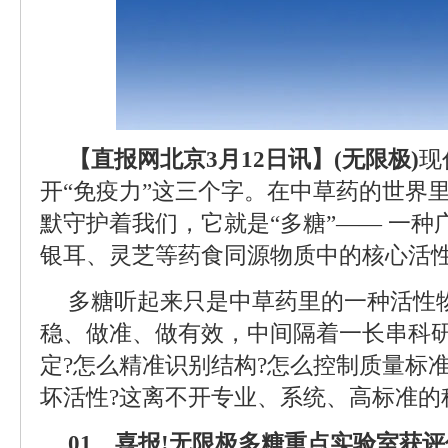
【直报网北京3月12日讯】(无限极)
现
开“免疫力”这三个字。在中草药的世界
默守护着我们，它就是“多糖”—— 一
银耳、灵芝等药食同源物质中的核心活
多糖听起来只是中草药里的一种活性
稳、做准、做有效，中间隔着一长串科
定?怎么精准识别结构?怎么控制质量标
坏活性?这离不开专业、系统、高标准的
01、喜报!无限极多糖重点实验室获