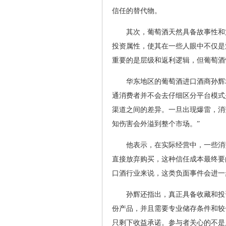
信任的替代物。
其次，葡萄酒天然具备故事性和
投资属性，使其在一些人眼中不仅是
重要的是层级和返利逻辑，但葡萄酒
华东地区的葡萄酒进口酒商孙辉
通消费者并不会去仔细区分平台模式
渠道之间的差异。一旦出现爆雷，消
知伤害会外溢到整个市场。”
他表示，在实际经营中，一些消费
直接放弃购买，这种信任成本最终要
口酒行业来说，这类负面事件会进一
孙辉还指出，真正具备收藏和投
份产品，并且需要专业储存条件和较
只剩下收益承诺。参与者关心的不是