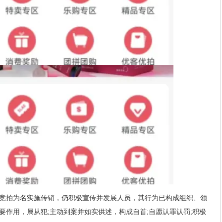
竞拍为名实施传销，仍积极宣传并发展人员，其行为已构成组织、领
要作用，属从犯;主动到案并如实供述，构成自首;自愿认罪认罚;积极