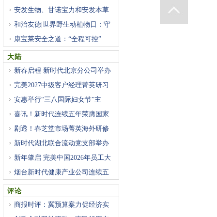
安发生物、甘诺宝力和安发本草
和治友德|世界野生动植物日：守
康宝莱安全之道：“全程可控”
大陆
新春启程 新时代北京分公司举办
完美2027中级客户经理菁英研习
班
安惠举行“三八国际妇女节”主
喜讯！新时代连续五年荣膺国家
剧透！春芝堂市场菁英海外研修
新时代湖北联合流动党支部举办
新年肇启 完美中国2026年员工大
烟台新时代健康产业公司连续五
评论
商报时评：冀预算案力促经济实