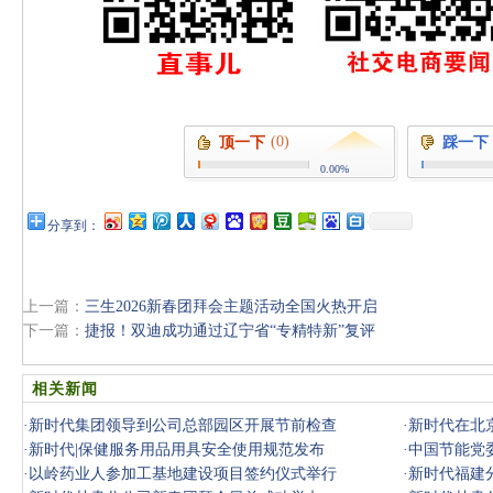
(0)
顶一下
踩一下
0.00%
分享到：
上一篇：
三生2026新春团拜会主题活动全国火热开启
下一篇：
捷报！双迪成功通过辽宁省“专精特新”复评
相关新闻
·
新时代集团领导到公司总部园区开展节前检查
·
新时代在北京
·
新时代|保健服务用品用具安全使用规范发布
·
中国节能党
·
以岭药业人参加工基地建设项目签约仪式举行
·
新时代福建分