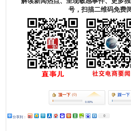
解读新闻热点、呈现敏感事件、更多独
号，扫描二维码免费
(0)
顶一下
踩一下
0.00%
0
分享到：