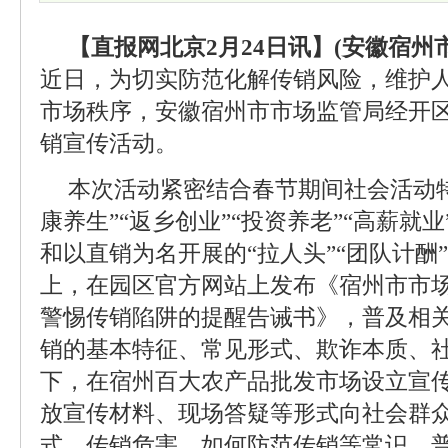
【直报网北京2月24日讯】(安徽宿州
近日，为切实防范化解传销风险，维护
市场秩序，安徽宿州市市场监管局经开
销宣传活动。
本次活动紧密结合春节期间社会活动
康养生”“返乡创业”“投资养老”“高薪就
和以直销为名开展的“拉人头”“团队计酬
上，在园区官方网站上发布《宿州市市
警惕传销陷阱的提醒告诫书》，普及相
销的基本特征、常见形式、欺诈本质、
下，在宿州百大农产品批发市场设立宣
放宣传材料、现场答疑等形式向社会群
式、传销危害、如何防范传销等常识，