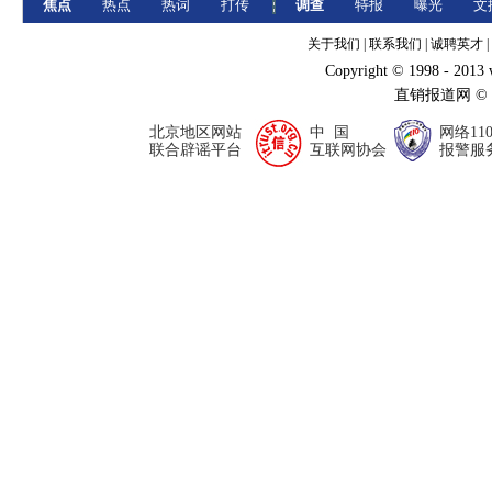
焦点
热点
热词
打传
调查
特报
曝光
文
关于我们
|
联系我们
|
诚聘英才
|
Copyright © 1998 - 2013
直销报道网 ©
北京地区网站
中 国
网络11
联合辟谣平台
互联网协会
报警服