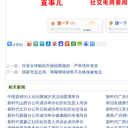
(0)
顶一下
踩一下
0.00%
分享到：
上一篇：
抖音全球购拟升级招商规则：严审境外资质
下一篇：
国家市监总局：再曝网络销售不合格保健食品
相关新闻
·
中国直销50人论坛聊城沙龙活动圆满举办
·
新时代广东
·
新时代山西分公司成功举办社区站负责人培训
·
和治友德携
·
新时代北京分公司日前成功举办社区站交流会
·
新时代江苏
·
新时代新疆分公司成功举办健康顾问专项培训
·
康美|广药
·
新时代冀蒙辽社区站负责人培训会成功举办
·
新时代广西