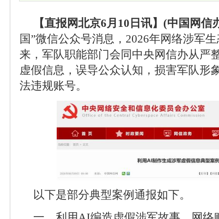
【直报网北京6月10日讯】(中国网信办
国”微信公众号消息，2026年网络涉军
来，军队职能部门会同中央网信办从严整
虚假信息，误导公众认知，损害军队形
法违规账号。
以下是部分典型案例通报如下。
一、利用AI编造虚假涉军故事。网络账号