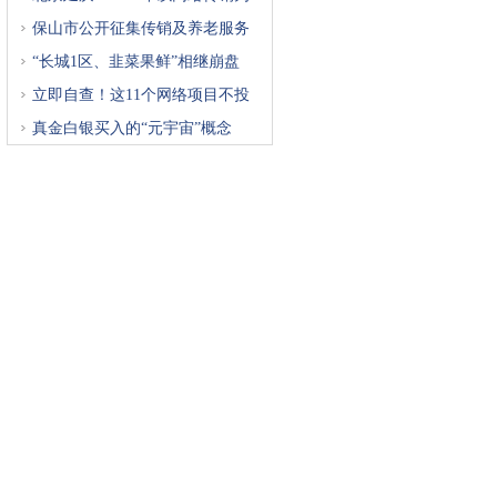
重
保山市公开征集传销及养老服务
“长城1区、韭菜果鲜”相继崩盘
立即自查！这11个网络项目不投
真金白银买入的“元宇宙”概念