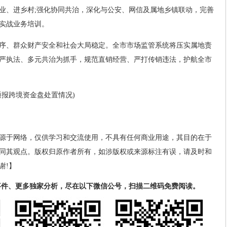
业、进乡村;强化协同共治，深化与公安、网信及属地乡镇联动，完善
实战业务培训。
序、群众财产安全和社会大局稳定。全市市场监管系统将压实属地责
严执法、多元共治为抓手，规范直销经营、严打传销违法，护航全市
通报跨境资金盘处置情况)
源于网络，仅供学习和交流使用，不具有任何商业用途，其目的在于
同其观点。版权归原作者所有，如涉版权或来源标注有误，请及时和
谢!】
事件、更多独家分析，尽在以下微信公号，扫描二维码免费阅读。