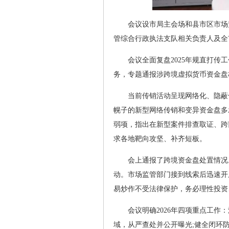
会议设市局主会场和县市区市场
管综合行政执法支队相关负责人及全
会议全面复盘2025年规直打传
务，专题通报涉跨境虚拟货币资金盘
当前传销活动呈现网络化、隐蔽
幌子的新型网络传销和变异资金盘多
弱项，指出在新型案件排查取证、跨
求各地靶向攻坚、补齐短板。
会上通报了跨境资金盘处置情况
动。市场监管部门接到线索后迅速开
易炒作不受法律保护，务必理性投资
会议明确2026年四项重点工
域，从严查处并公开曝光;健全闭环