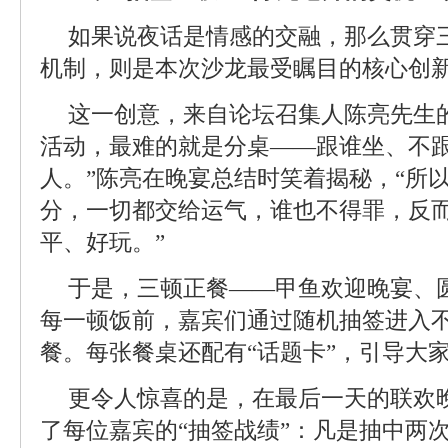
如果说夜话是情感的交融，那么贯穿三
机制，则是本次沙龙最受瞩目的核心创
这一创意，来自论坛召集人陈亮先生
活动，最难的就是分桌——跟谁坐、不
人。”陈亮在晚宴总结时笑着揭秘，“所
分，一切都交给运气，谁也不得罪，反
平、好玩。”
于是，三顿正餐——甲鱼欢迎晚宴、
每一顿饭前，嘉宾们通过随机抽签进入
餐。每张餐桌还配有“话题卡”，引导大
更令人惊喜的是，在最后一天的联欢
了每位嘉宾的“抽签战绩”：凡是抽中两