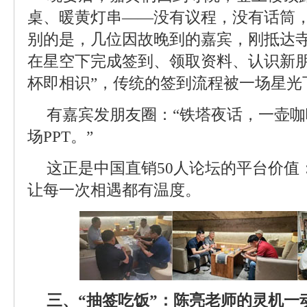
桌、暖黄灯串——没有议程，没有话筒
别的是，几位因故晚到的嘉宾，刚抵达
在星空下完成签到、领取资料、认识新朋
杯即相识”，传统的签到流程被一场星光
有嘉宾发朋友圈：“铁塔夜话，一壶
场PPT。”
这正是中国直销50人论坛的平台价值
让每一次相遇都有温度。
三、“抽签吃饭”：陈亮老师的灵机一