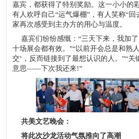
嘉宾，都获得了特别奖励。这一小小的
有人欢呼自己“运气爆棚”，有人笑称“回
家再次感受到主办方的用心与温度。
嘉宾们纷纷感慨：“三天下来，我加
十场展会都有效。”“以前开会总是和熟
交’，反而链接到了最想认识的人。”“
意思——下次我还来!”
共美文艺晚会：
将此次沙龙活动气氛推向了高潮