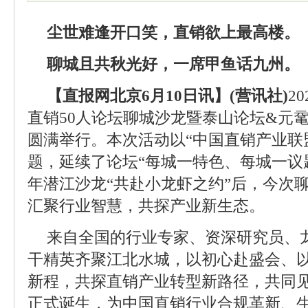
尘世难逢开口笑，直销欲上最高楼。
聊城且共秋光好，一席甲鱼话九州。
【直报网北京6月10日讯】(营讯社)
2
直销50人论坛聊城沙龙暨泰山论坛&元
圆满举行。本次活动以“中国直销产业联
题，延续了论坛“每城一特色、每城一议
年潜江沙龙“共赴小龙虾之约”后，今次聊
汇聚行业智慧，共探产业新生态。
来自全国的行业专家、资深研究员、
干精英齐聚江北水城，以初心赴盛会、
新程，共探直销产业转型新路径，共同
正式诞生，为中国直销行业合规革新、