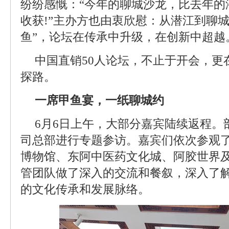
纷纷感慨：“今年的聊城沙龙，比去年的
收获!”主办方也由衷欣慰：从潜江到聊城
鱼”，论坛在传承中升级，在创新中超越
中国直销50人论坛，不止于开会，更
探路。
一席甲鱼宴，一纸聊城约
6月6日上午，大部分嘉宾陆续返程。
司总部进行专题参访。嘉宾们依次参观
博物馆、东阿中医药文化城、阿胶世界
管团队做了深入的交流和餐叙，深入了
的文化传承和发展脉络。