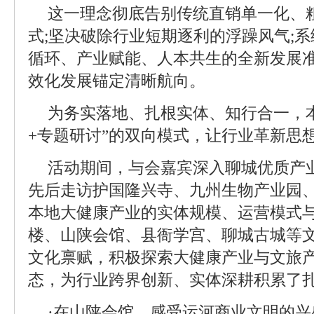
这一理念彻底告别传统直销单一化、
式;坚决破除行业短期逐利的浮躁风气;
循环、产业赋能、人本共生的全新发展
效化发展锚定清晰航向。
为务实落地、扎根实体、知行合一，
+专题研讨”的双向模式，让行业革新思
活动期间，与会嘉宾深入聊城优质产
先后走访护国隆兴寺、九州生物产业园
本地大健康产业的实体规模、运营模式与
楼、山陕会馆、县衙学宫、聊城古城等
文化禀赋，积极探索大健康产业与文旅
态，为行业跨界创新、实体深耕积累了
·在山陕会馆，感受运河商业文明的兴