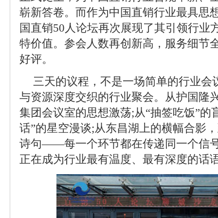
崭新答卷。而作为中国直销行业最具思
国直销50人论坛再次展现了其引领行业
特价值。参会人数再创新高，服务细节
好评。
三天的议程，不是一场简单的行业会
与资源深度交织的行业聚会。从护国隆
集团会议室的思想激荡;从“抽签吃饭”的
话”的星空漫谈;从东昌湖上的横幅合影
诗句——每一个环节都在传递同一个信号
正在成为行业最有温度、最有深度的话