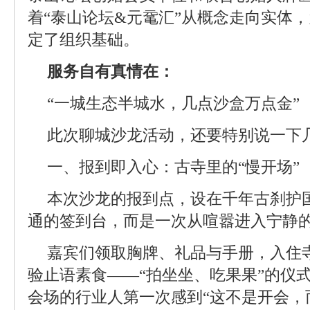
着“泰山论坛&元鼋汇”从概念走向实体
定了组织基础。
服务自有真情在：
“一城生态半城水，几点沙盒万点金”
此次聊城沙龙活动，还要特别说一下
一、报到即入心：古寺里的“慢开场”
本次沙龙的报到点，设在千年古刹护
通的签到台，而是一次从喧嚣进入宁静
嘉宾们领取胸牌、礼品与手册，入住
验止语素食——“拍坐坐、吃果果”的仪
会场的行业人第一次感到“这不是开会，