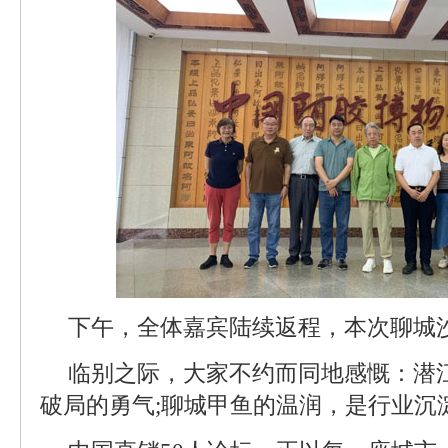
下午，全体嘉宾陆续返程，本次聊城
临别之际，大家不约而同地感慨：潜
破局的勇气;聊城甲鱼的温润，是行业沉