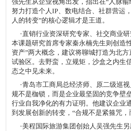
强先生从企业视角出发，指出在“人脉输
努力打造个人IP、数电结合、社群营运
人的转变”的核心逻辑才是王道。
·直销行业资深研究专家、社交商业
本课题研究首席专家秦永楠先生则创造性
资产”两大概念，建议将聊城打造为北方
试验区。去野蛮，立规矩，沙盒之内生信
态之中见未来。
·青岛市工商局总经济师、原二级巡
规不是枷锁，而是企业最坚固的竞争壁垒
行业自我净化的有力证明。他建议企业
到发展创新的转变，“合规不是紧箍咒，
·美程国际旅游集团创始人吴强先生