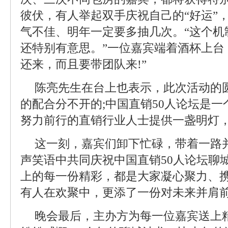
彼伏，有人举起双手庆祝自己的“好运”，
气不佳、明年一定要多抽几次。“这个机
还特别有意思。”一位嘉宾端着酒杯上台
还来，而且要带团队来!”
陈亮先生在台上也表示，此次活动的
的配合分不开的;中国直销50人论坛是
努力前行的直销行业人士提供一盏明灯，
这一刻，嘉宾们卸下忙碌，带着一路
声笑语中共同庆祝中国直销50人论坛聊
上的每一份精彩，都是大家凝心聚力、
有人在欢聚中，更添了一份对未来并肩
晚会最后，主办方为每一位嘉宾送上