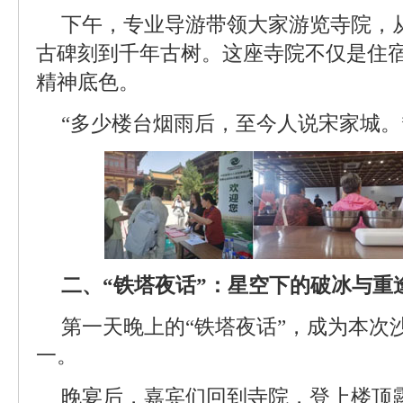
下午，专业导游带领大家游览寺院，
古碑刻到千年古树。这座寺院不仅是住
精神底色。
“多少楼台烟雨后，至今人说宋家城。
二、“铁塔夜话”：星空下的破冰与重
第一天晚上的“铁塔夜话”，成为本次
一。
晚宴后，嘉宾们回到寺院，登上楼顶