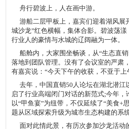
舟行碧波上，人在画中游。
游船二层甲板上，嘉宾们迎着湖风展开
城沙龙”红色横幅，集体合影。碧波荡漾
行业人的豪情与水城的辽阔融为一体。
船舱内，大家围坐畅谈，从“生态直销
落地到团队管理。没有了会议室的严肃
有嘉宾说：“今天下午的收获，不亚于上
去年，中国直销50人论坛在湖北潜江
启了行业高端闭门对话的新范式;今年，
以“甲鱼宴”为纽带，不仅延续了“美食+
题从区域探索升级为城市生态构建的系
面对此情此景，有历次参加沙龙活动