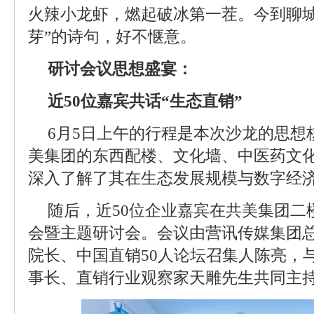
火辣小龙虾，燃起破冰第一茬。今到聊
芽”的诗句，好不惬意。
研讨会议思想盛宴：
近50位嘉宾共话“生态直销”
6月5日上午的行程是本次沙龙的思想
美集团的东西配楼、文化墙、中医药文
深入了解了其在生态发展规模与数字经
随后，近50位企业嘉宾在共美集团二
会暨主题研讨会。会议由营讯传媒集团
院长、中国直销50人论坛召集人陈亮，
事长、直销行业观察家天雕先生共同主