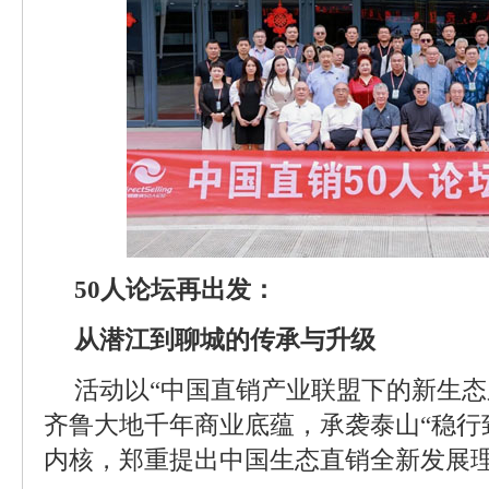
50人论坛再出发：
从潜江到聊城的传承与升级
活动以“中国直销产业联盟下的新生态
齐鲁大地千年商业底蕴，承袭泰山“稳行
内核，郑重提出中国生态直销全新发展