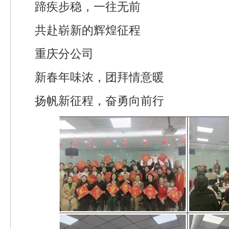
蹄疾步稳，一往无前
共赴崭新的辉煌征程
重庆分公司
新春年味浓，团拜情意暖
扬帆新征程，奋勇向前行