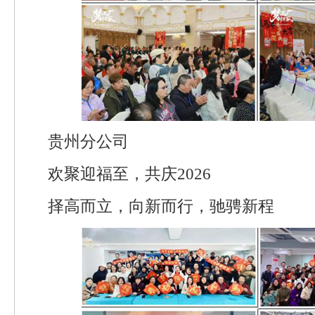
贵州分公司
欢聚迎福至，共庆2026
择高而立，向新而行，驰骋新程