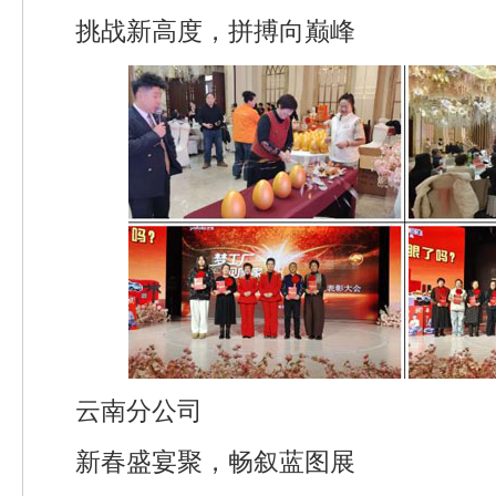
挑战新高度，拼搏向巅峰
云南分公司
新春盛宴聚，畅叙蓝图展