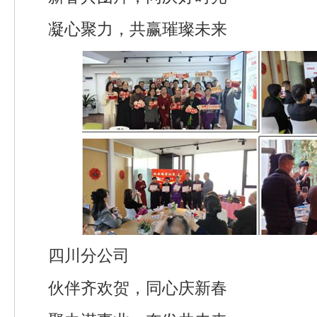
凝心聚力，共赢璀璨未来
四川分公司
伙伴齐欢贺，同心庆新春