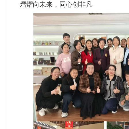
熠熠向未来，同心创非凡