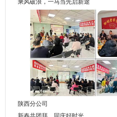
乘风破浪，一马当先启新途
陕西分公司
新春共团拜，同庆好时光