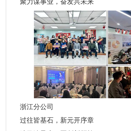
聚力谋事业，奋发共未来
浙江分公司
过往皆基石，新元开序章