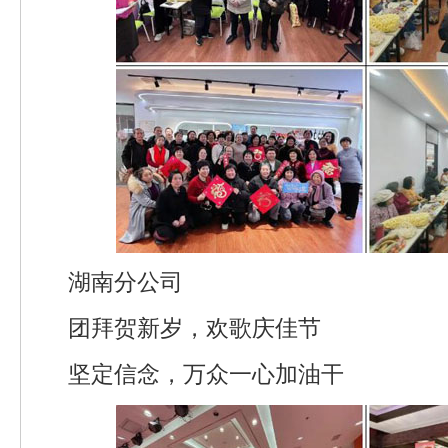
湖南分公司
团拜贺新岁，欢歌庆佳节
坚定信念，万众一心加油干