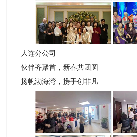
大连分公司
伙伴齐聚首，新春共团圆
扬帆渤海湾，携手创非凡