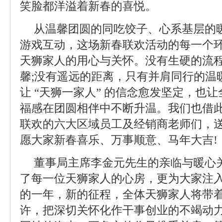
笑脸都洋溢着新春的喜悦。
从温馨团圆的同吃饺子、心系基层的
游戏互动，这场新春联欢活动的每一个
天狮家人的用心与关怀。没有生硬的流
馨;没有遥远的距离，只有并肩同行的温
让 “天狮一家人” 的信念愈发坚定，也
福感在团圆相伴中不断升温。我们也借
联欢的六大区域员工及经销商老师们，
愿大家新春喜乐、万事顺意、马年大吉!
董事局主席李金元先生的亲临与暖心
了每一位天狮家人的心房，更为大家注
的一年，新的征程，全体天狮家人将带
许，把深切关怀化作干事创业的不竭动