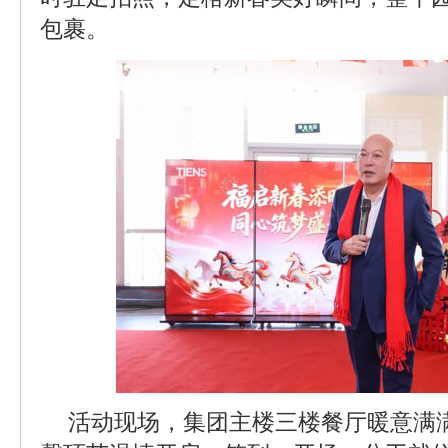
包裹。
活动现场，集团主楼三楼餐厅暖意满