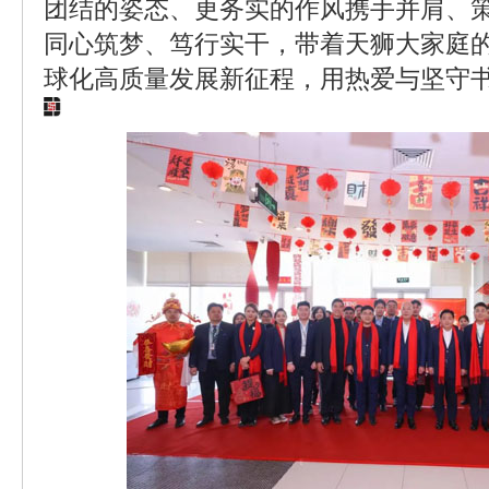
团结的姿态、更务实的作风携手并肩、策马
同心筑梦、笃行实干，带着天狮大家庭
球化高质量发展新征程，用热爱与坚守书