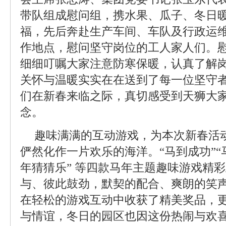
带队组成慰问组，携水果、瓜子、冬日
福，先后奔赴生产车间、车队及行政运
作地点，慰问坚守岗位的工人家人们。
细细叮嘱大家注意防寒保暖，认真了解
关怀与温暖实实在在送到了每一位坚守
们在新春来临之际，真切感受到天狮大
念。
趣味满满的互动游戏，为本次新春活
俨然化作一片欢乐的海洋。“马到成功”“马
年猜猜乐” 等四款马年主题趣味游戏精
与、彼此鼓劲，默契的配合、爽朗的笑
在轻松的游戏互动中收获了精美奖品，
与情谊，冬日的园区也因这份热闹与欢