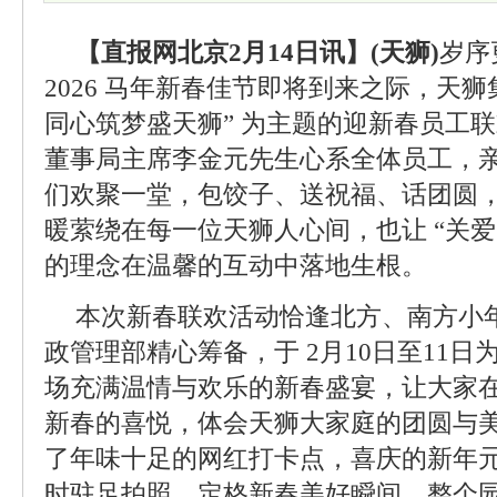
【直报网北京2月14日讯】(天狮)
岁序
2026 马年新春佳节即将到来之际，天狮
同心筑梦盛天狮” 为主题的迎新春员工
董事局主席李金元先生心系全体员工，
们欢聚一堂，包饺子、送祝福、话团圆
暖萦绕在每一位天狮人心间，也让 “关
的理念在温馨的互动中落地生根。
本次新春联欢活动恰逢北方、南方小
政管理部精心筹备，于 2月10日至11
场充满温情与欢乐的新春盛宴，让大家
新春的喜悦，体会天狮大家庭的团圆与
了年味十足的网红打卡点，喜庆的新年
时驻足拍照，定格新春美好瞬间，整个