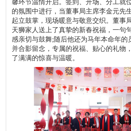
馨环节温情开启。签到、开场、分工就
的氛围中进行，当董事局主席李金元先
起立鼓掌，现场暖意与敬意交织。董事
天狮家人送上了真挚的新春祝福，一句
感亲切与鼓舞;随后他还为马年本命年的
并合影留念，专属的祝福、贴心的礼物
了满满的惊喜与温暖。