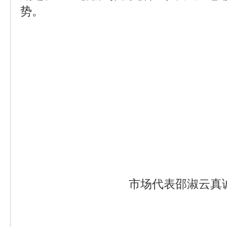
势。
市场代表邵淑云真