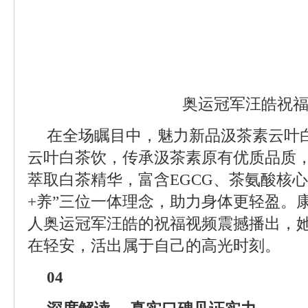
奥运冠军汪皓祝
在全场瞩目中，魅力新品汲茶素云叶
云叶白茶饮，传承汲茶素原有优质品质
萃取白茶精华，富含EGCG、茶氨酸核心
+养”三位一体理念，助力身体更轻盈。
人奥运冠军汪皓的祝福视频震撼播出，
在轻安，活出属于自己的高光时刻。
04