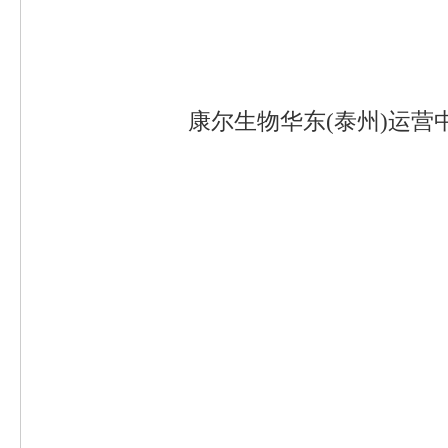
康尔生物华东(泰州)运营