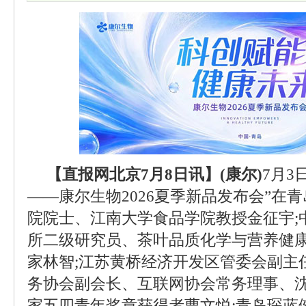
【直报网北京7月8日讯】(康尔)
7月3
——康尔生物2026夏季新品发布会”在
院院士、江南大学食品学院教授金征宇;
所二级研究员、茶叶品质化学与营养健
家林智;江苏黄桥经济开发区管委会副主
务协会副会长、互联网协会常务理事、
家五四青年奖章获得者曹文悦;青岛琛蓝