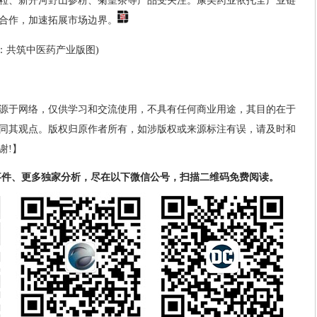
粒、新开河野山参粉、菊皇茶等产品受关注。康美药业依托全产业链
合作，加速拓展市场边界。
”：共筑中医药产业版图)
源于网络，仅供学习和交流使用，不具有任何商业用途，其目的在于
同其观点。版权归原作者所有，如涉版权或来源标注有误，请及时和
谢!】
事件、更多独家分析，尽在以下微信公号，扫描二维码免费阅读。