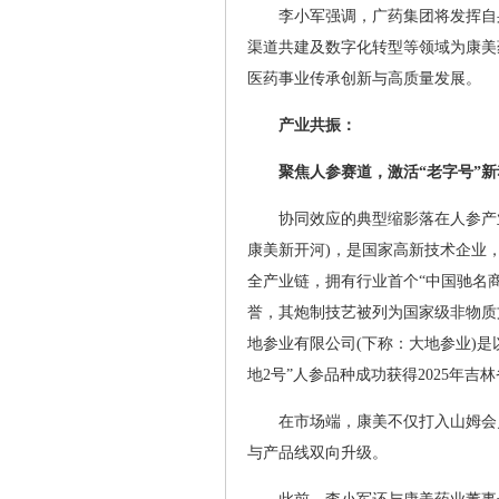
李小军强调，广药集团将发挥自
渠道共建及数字化转型等领域为康美
医药事业传承创新与高质量发展。
产业共振：
聚焦人参赛道，激活“老字号”新
协同效应的典型缩影落在人参产
康美新开河)，是国家高新技术企业
全产业链，拥有行业首个“中国驰名商
誉，其炮制技艺被列为国家级非物质
地参业有限公司(下称：大地参业)是
地2号”人参品种成功获得2025年吉
在市场端，康美不仅打入山姆会
与产品线双向升级。