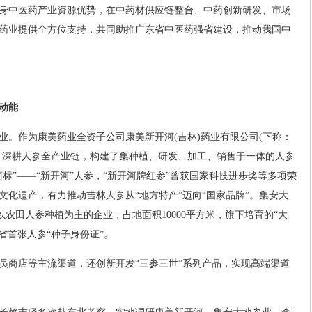
身中医药产业资源优势，在中药材供应链整合、中药创新研发、市场
药业提供全方位支持，共同助推广东省中医药强省建设，推动我国中
动能
业。作为康美药业全资子公司康美新开河(吉林)药业有限公司(下称：
，深耕人参全产业链，构建了集种植、研发、加工、销售于一体的人参
标”——“新开河”人参，“新开河牌红参”曾获国家科技进步奖等多项荣
文化遗产，有力推动吉林人参从“地方特产”迈向“国家品牌”。集安大
以农田人参种植为主的企业，占地面积10000平方米，旗下培育的“大
林省首张人参“种子身份证”。
员商店等主流渠道，还创新开发“三参三世”系列产品，实现高端渠道