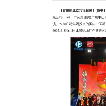
【直报网北京7月8日讯】(康美时
限公司(下称：广药集团)在广州中山
演。作为广药集团投资的国内中医药
600518.SH)共同沐浴这场红色盛典