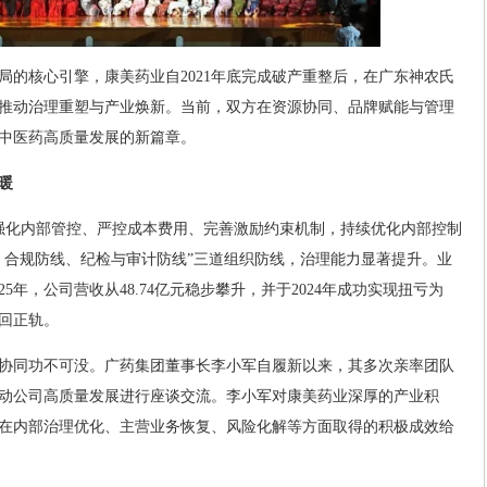
局的核心引擎，康美药业自2021年底完成破产重整后，在广东神农氏
推动治理重塑与产业焕新。当前，双方在资源协同、品牌赋能与管理
中医药高质量发展的新篇章。
暖
强化内部管控、严控成本费用、完善激励约束机制，持续优化内部控制
、合规防线、纪检与审计防线”三道组织防线，治理能力显著提升。业
25年，公司营收从48.74亿元稳步攀升，并于2024年成功实现扭亏为
回正轨。
协同功不可没。广药集团董事长李小军自履新以来，其多次亲率团队
动公司高质量发展进行座谈交流。李小军对康美药业深厚的产业积
在内部治理优化、主营业务恢复、风险化解等方面取得的积极成效给