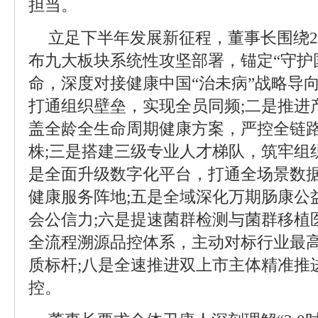
担当。
立足下半年发展新征程，董事长围绕2
布九大板块系统性攻坚部署，锚定“守护
命，深度对接健康中国“治未病”战略导
打通组织壁垒，实现全员同频;二是推进
盖全龄全生命周期健康方案，严控全链
株;三是搭建三级专业人才梯队，筑牢组
是全面升级数字化平台，打通全场景数
健康服务阵地;五是全域深化万期肠康公
会公信力;六是提速菌群检测与菌群移植
全流程溯源品控体系，主动对标行业最
质标杆;八是全速推进双上市主体精准推
控。