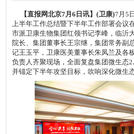
【直报网北京7月6日讯】(卫康)
7月5
上半年工作总结暨下半年工作部署会议
市派卫康生物集团红领书记李峰，临沂
院长、集团董事长王宗继，集团常务副
记王玉平，卫康医美董事长朱凤兰及各
负责人齐聚现场，全面复盘集团微生态2
并锚定下半年攻坚目标，吹响深化微生