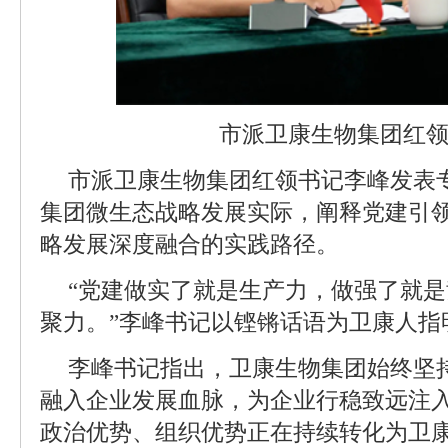
市派卫康生物集团红
市派卫康生物集团红领书记李峰发表
集团微生态战略发展实际，阐释党建引
略发展深度融合的实践路径。
“党建做实了就是生产力，做强了就
聚力。”李峰书记以铿锵话语为卫康人指
李峰书记指出，卫康生物集团始终坚
融入企业发展血脉，为企业行稳致远注
政治优势、组织优势正在持续转化为卫