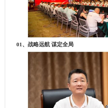
01、战略远航 谋定全局