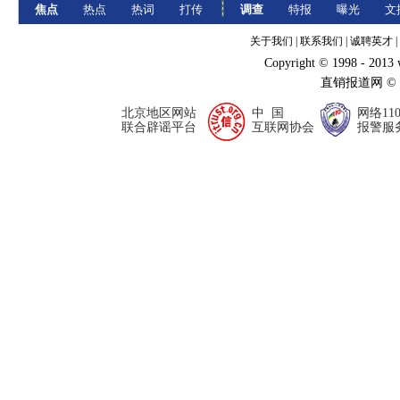
焦点
热点
热词
打传
调查
特报
曝光
文
关于我们
|
联系我们
|
诚聘英才
|
Copyright © 1998 - 2013
直销报道网 ©
北京地区网站
中 国
网络11
联合辟谣平台
互联网协会
报警服