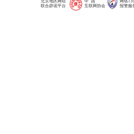
北京地区网站
中 国
网络11
联合辟谣平台
互联网协会
报警服