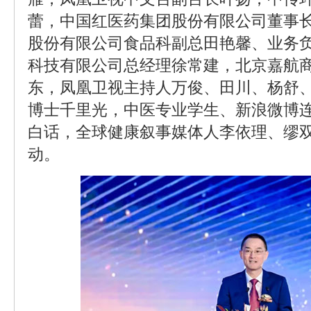
蕾，中国红医药集团股份有限公司董事
股份有限公司食品科副总田艳馨、业务
科技有限公司总经理徐常建，北京嘉航
东，凤凰卫视主持人万俊、田川、杨舒
博士千里光，中医专业学生、新浪微博连续1
白话，全球健康叙事媒体人李依理、缪
动。