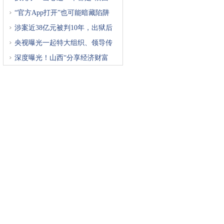
“官方App打开”也可能暗藏陷阱
涉案近38亿元被判10年，出狱后
再
央视曝光一起特大组织、领导传
深度曝光！山西“分享经济财富