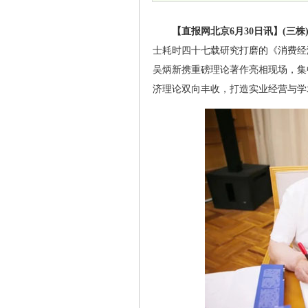
【直报网北京6月30日讯】(三株
士耗时四十七载研究打磨的《消费经
吴炳新携重磅理论著作亮相现场，集
济理论双向丰收，打造实业经营与学