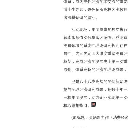
体系，成为中外经济学术交流的重要
博士生导师，兼任多所高校客座教授
者深耕钻研的坚守。
活动现场，集团董事局独立执行
裁李永顺依次分享阅读感悟。乔德京
消费领域的系统性理论研究长期存在
属性、内涵界定四大维度重塑消费经
框架，完成经济学发展史上第三次重
原创、体系完备的经济学理论成果，
已是八十八岁高龄的吴炳新始终
慧与全球经济研究成果，把数十年一
三株集团发展，助力企业实现第一次
核心思想指引。
(原标题：吴炳新力作《消费经