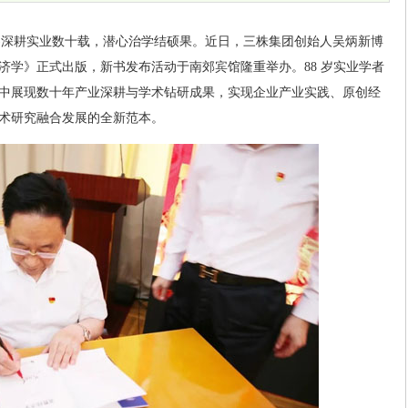
)
深耕实业数十载，潜心治学结硕果。近日，三株集团创始人吴炳新博
济学》正式出版，新书发布活动于南郊宾馆隆重举办。88 岁实业学者
中展现数十年产业深耕与学术钻研成果，实现企业产业实践、原创经
术研究融合发展的全新范本。