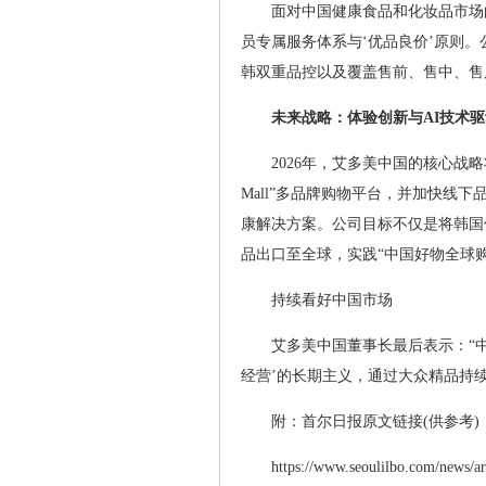
面对中国健康食品和化妆品市场
员专属服务体系与‘优品良价’原则
韩双重品控以及覆盖售前、售中、售
未来战略：体验创新与AI技术驱
2026年，艾多美中国的核心战
Mall”多品牌购物平台，并加快线
康解决方案。公司目标不仅是将韩国
品出口至全球，实践“中国好物全球购
持续看好中国市场
艾多美中国董事长最后表示：“
经营’的长期主义，通过大众精品持
附：首尔日报原文链接(供参考)
https://www.seoulilbo.com/news/a