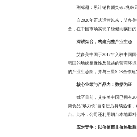
副标题：累计销售额突破2兆韩
自2020年正式运营以来，艾多美
念，在中国市场实现了稳健而瞩目的
深耕烟台，构建完整产业生态
艾多美中国于2017年入驻中
韩国的地缘相近性及优越的营商环境
的产业生态圈，并与三星SDS合作
核心业绩与产品力：数据为证
截至目前，艾多美中国已拥有20
康食品“焕力饮”自引进后持续热销，
台。此外，公司还利用烟台本地原料
应对竞争：以价值而非价格取胜