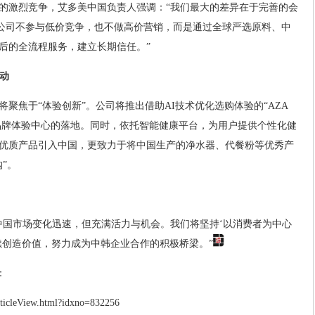
的激烈竞争，艾多美中国负责人强调：“我们最大的差异在于完善的会
。公司不参与低价竞争，也不做高价营销，而是通过全球严选原料、中
后的全流程服务，建立长期信任。”
动
略将聚焦于“体验创新”。公司将推出借助AI技术优化选购体验的“AZA
下品牌体验中心的落地。同时，依托智能健康平台，为用户提供个性化健
优质产品引入中国，更致力于将中国生产的净水器、代餐粉等优秀产
”。
中国市场变化迅速，但充满活力与机会。我们将坚持‘以消费者为中心
续创造价值，努力成为中韩企业合作的积极桥梁。”
：
rticleView.html?idxno=832256