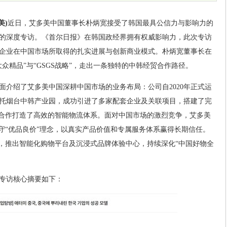
美)
近日，艾多美中国董事长朴炳宽接受了韩国最具公信力与影响力的
的深度专访。《首尔日报》在韩国政经界拥有权威影响力，此次专访
企业在中国市场所取得的扎实进展与创新商业模式。朴炳宽董事长在
众精品”与“GSGS战略”，走出一条独特的中韩经贸合作路径。
面介绍了艾多美中国深耕中国市场的业务布局：公司自2020年正式运
托烟台中韩产业园，成功引进了多家配套企业及关联项目，搭建了完
S合作打造了高效的智能物流体系。面对中国市场的激烈竞争，艾多美
坚守“优品良价”理念，以真实产品价值和专属服务体系赢得长期信任。
心，推出智能化购物平台及沉浸式品牌体验中心，持续深化“中国好物全
专访核心摘要如下：