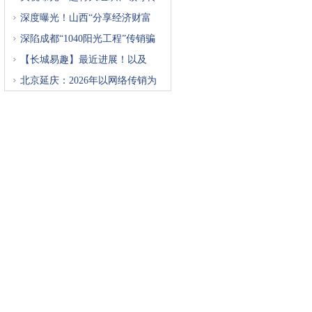
深度曝光！山西“分享经济财富
深陷成都“1040阳光工程”传销骗
【长城易趣】最近进展！以及
北京延庆：2026年以网络传销为
重