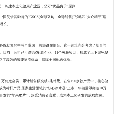
元，构建本土化健康产业园，坚守“优品良价”原则
中国凭借其独特的“GSGS(全球采购，全球销售)”战略和“大众精品”理
增长。
国国务院批复的中韩产业园，总部设在烟台。这一选址充分考虑了烟台与
。目前，公司已引进8家配套企业、11个关联项目，形成了上下游完整
建立了高效的智能物流体系，保障全国配送体验。
0万稳定会员，累计销售额突破2兆韩元。在售190余款产品中，核心健
成为标杆产品;居家生活领域的“核心净水器”上市一年销量即突破10万
开发的“苹果脆片”，深受消费者喜爱，成为本土化研发的成功案例。