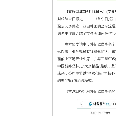
【直报网北京6月16日讯】(艾多
财经综合日报之一——《首尔日报》
聚焦艾多美这一源自韩国的全球流通
访谈中详细介绍了艾多美如何凭借“大
在本次专访中，朴炳宽董事长全
营以来，业务规模持续稳健扩大。依
整的上下游产业生态，并与三星SD
中国始终坚持走“大众精品”路线，
未来，公司更将以“体验创新”为核
球购”的双向流通模式。
《首尔日报》对朴炳宽董事长的