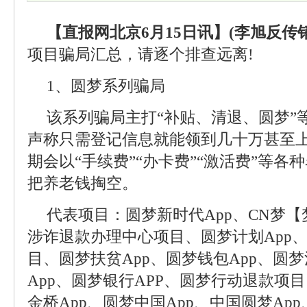
【直报网北京6月15日讯】(李旭反传销
项目骗局汇总，请逐个排查远离!
1、圆梦系列骗局
该系列骗局主打“补贴、清退、圆梦”
声称只需登记信息就能领到几十万甚至
期会以“手续费”“办卡费”“激活费”等
把养老钱掏空。
代表项目：圆梦新时代App、CN梦【梦
涉诈退款办理中心项目、圆梦计划App、
目、圆梦扶贫App、圆梦钱包App、圆梦
App、圆梦银行APP、圆梦行动退款项目
金桥App、圆梦中国App、中国圆梦Ap