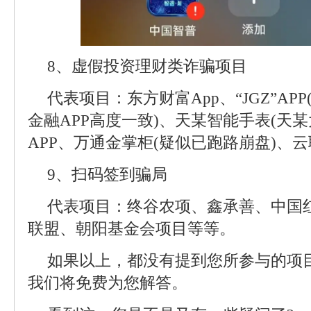
8、虚假投资理财类诈骗项目
代表项目：东方财富App、“JGZ”A
金融APP高度一致)、天某智能手表(天某
APP、万通金掌柜(疑似已跑路崩盘)、云
9、扫码签到骗局
代表项目：终谷农项、鑫承善、中国红1
联盟、朝阳基金会项目等等。
如果以上，都没有提到您所参与的项
我们将免费为您解答。