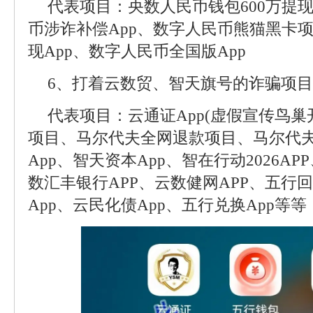
代表项目：央数人民币钱包600万提
币涉诈补偿App、数字人民币熊猫黑卡
现App、数字人民币全国版App
6、打着云数贸、智天旗号的诈骗项目
代表项目：云通证App(虚假宣传鸟巢
项目、马尔代夫全网退款项目、马尔代夫2
App、智天资本App、智在行动2026AP
数汇丰银行APP、云数健网APP、五行回
App、云民化债App、五行兑换App等等