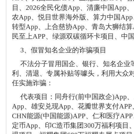
目、2026全民化债App、清廉中国App
农App、悦目世界海外版、算力中国App
转型App、上合慈协App、青岛大狮结算
民至上APP、绿源双碳循环卡项目、中国
3、假冒知名企业的诈骗项目
不法分子冒用国企、银行、知名企业
利、清退、专属补贴等噱头，利用大众
任实施诈骗：
代表项目：同舟行(前中国政企)App
App、雄安兑现App、花瓣世界支付AP
CHN能源(中国能源)APP、仁和医疗AP
定币App、印C造币集团300万福利项目