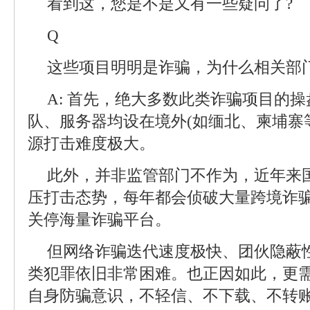
看到这，您是不是又有一些疑问了?
Q
这些项目明明是诈骗，为什么相关部
A: 首先，绝大多数此类诈骗项目的
队、服务器均设在境外(如缅北、柬埔寨
源打击难度极大。
此外，并非监管部门不作为，近年来
压打击态势，每年都会侦破大量跨境诈
关停海量诈骗平台。
但网络诈骗迭代速度极快、团伙隐蔽
类犯罪依旧非常困难。也正因如此，更
自身防骗意识，不轻信、不下载、不转