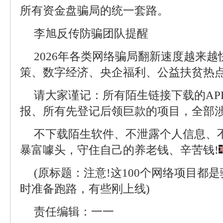
所有资金盘骗局的统一套路。
李旭反传防骗团队提醒
2026年各类网络骗局翻新速度越来
策、数字经济、央企福利、公益扶贫热
请大家谨记：所有陌生链接下载的AP
报、所有先登记后领巨款的项目，全部
不下载陌生软件、不泄露个人信息、
暴富噱头，守住自己的养老钱、辛苦钱!
(原标题：注意!这100个网络项目都
时准备跑路，有些刚上线)
责任编辑：一一