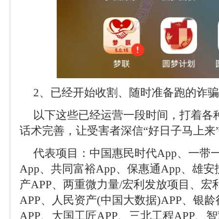
2、已经开始收割、随时准备跑的诈
以下这些已经运营一段时间，打着各
话术完善，让受害者深信“好日子马上来
代表项目：中国惠民时代App、一带
App、共同富裕App、保惠通App、雄安
产APP、两重微力量/宏利发放项目、宏
APP、人民资产(中国大数据)APP、银
APP、大国工匠APP、三北工程APP、