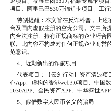
退项目、福耀集团680万福耀专属卡项
项目、阿里巴巴530万锦鲤卡项目、工行
特别提醒：本文旨在反诈科普，上述
台及国内虚假注册的空壳公司。文中所
内合法注册、持有正规商标的企业巧合
联。此内容不构成对任何正规企业商誉
范意识。
4、近期新出的诈骗项目
代表项目：【云剑行动】资产清退项目
心App、虚构的香港web3.0项目、中国
2030APP、全民资产APP、中华盛世APP
5、假借数字人民币名义的骗局