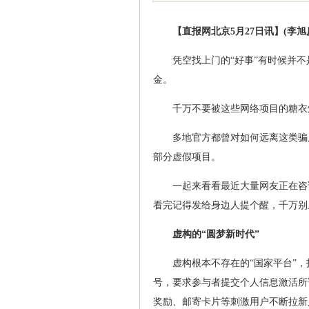
【直报网北京5月27日讯】(李旭
凭空找上门的“好事”有时候并
金。
千万不要被这些网络项目的糖衣
多地官方都曾对如何远离这类骗
部分虚假项目。
一起来看看最近大量网友正在咨
看完记得发给身边人提个醒，千万别
虚构的“圆梦新时代”
虚构根本不存在的“国家平台”
号，要求参与者提交个人信息激活所
奖励、邮寄卡片等刺激用户不断拉新