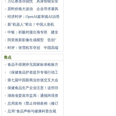
万亿赛道存隐忧 具身智能安全
原料价格大波动 企业寻求避风
经济时评：OpenAI庭审揭AI治理
困
新“机器人”辈出！中国人形机
中银：积极对接出海专班 建全
阿里推新影像生成模型 告别“
时评：张雪机车夺冠 中国高端
焦点
食品不得测评无国家标准检验方
《保健食品护老提升专项行动工
第七届中国新商业价值交互大会
保健食品生产企业注意！这些功
湖南省娄底市监局：通报跨境资
总局发布《禁止传销条例（修订
总局“食品声称与健康科普合规