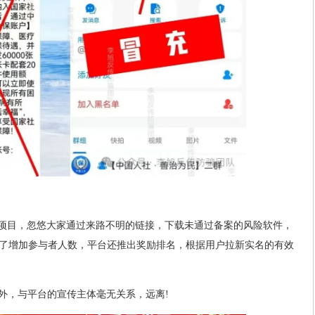
家项目，忽悠大家通过来路不明的链接，下载未通过备案的风险软件，
了增加参与者人数，平台还推出奖励排名，根据用户拉新实名的有效
境外，与平台的宣传主体毫无关系，远离!