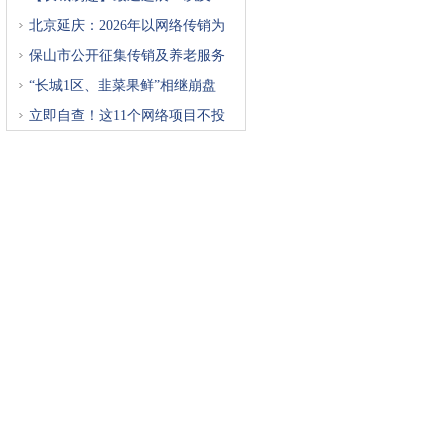
北京延庆：2026年以网络传销为
重
保山市公开征集传销及养老服务
“长城1区、韭菜果鲜”相继崩盘
立即自查！这11个网络项目不投