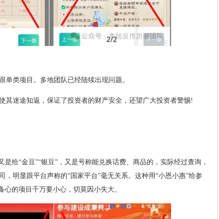
跟单类项目。多地团队已经陆续出现问题。
使其迷途知返，保证了投资者的财产安全，还望广大投资者警惕!
又是给“金豆”“银豆”，又是号称能兑换话费、商品的，实际经过查询，
司，明显跟平台声称的“国家平台”毫无关系。这种用“小恩小惠”给参
防备心的项目千万要小心，切莫因小失大。