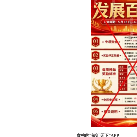
虚构的“智汇天下”APP