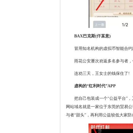
BAX巴克斯(仟某意)
冒用知名机构的虚拟币智能合约
雨花公安屡次劝返多名参与者，
连劝三天，王女士的钱保住了!
虚构的“红利时代”APP
把自己包装成一个“公益平台”，
网站域名就是一家位于东莞的贸易公
与者“甜头”，再利用公益较低大家