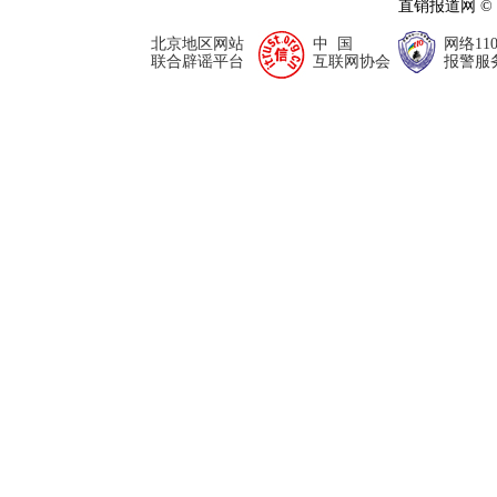
直销报道网 ©
北京地区网站
中 国
网络11
联合辟谣平台
互联网协会
报警服