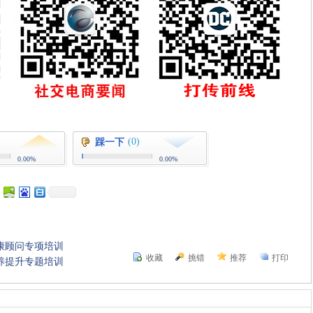
(0)
踩一下
0.00%
0.00%
康顾问专项培训
收藏
挑错
推荐
打印
素养提升专题培训