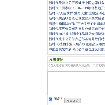
·
新时代天津公司开展健康中国志愿服务
·
新时代：回家啦！7.16-7.19烟台基地
·
新时代“无龄榜样 魅力人生”主题活动
·
新时代陕西联合流动党支部开展志愿者
·
清晨生物HiLife与辽宁医学中心达成战
·
新时代江苏分公司近日举办健康顾问专
·
新时代2026首批新时优品新店专项培
·
新时代北京公司举办总部基地开放日特
·
新时代|植物来源天然产物化妆品应用
·
中国企联发布新时代公司诚信建设实践
发表评论
请自觉遵守互联网相关的政策法规，严禁发布
匿名?
发表评论