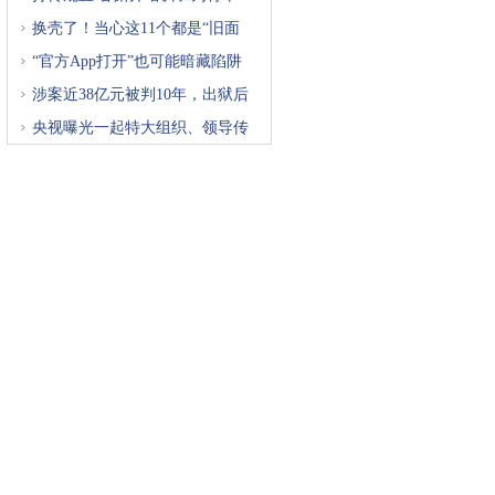
换壳了！当心这11个都是“旧面
“官方App打开”也可能暗藏陷阱
涉案近38亿元被判10年，出狱后
再
央视曝光一起特大组织、领导传