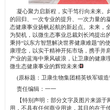
凝心聚力启新程，实干笃行向未来。
的回归、一次专业的提升、一次力量的
态健康事业扬帆起航的新起点。未来，
为契机，以微生态事业总裁刘长鸿提出
秉持“以东方智慧解决世界健康难题”的
康理念，以实干精神开拓市场，携手并
产业的蓝海中乘风破浪，让卫康的健康
微生态健康事业的辉煌未来!
(原标题：卫康生物集团精英铁军锻造
责任编辑：一一
【特别声明：部分文字及图片来源于
用，不具有任何商业用途，其目的在于