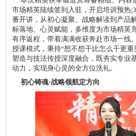
本次精英铁军锻造营筹备精细、内容层
市场精英陆续签到入驻，开启培训预热;
番开讲，从初心凝聚、战略解读到产品
标落地、心灵赋能，多维度为市场精英充
有序返程，带着满满收获奔赴市场一线
授课模式，秉持“想不想干比怎么干更重
塑造与技法传授深度融合，既夯实专业
动力，实现身心灵的全方位洗礼。
初心铸魂·战略领航定方向