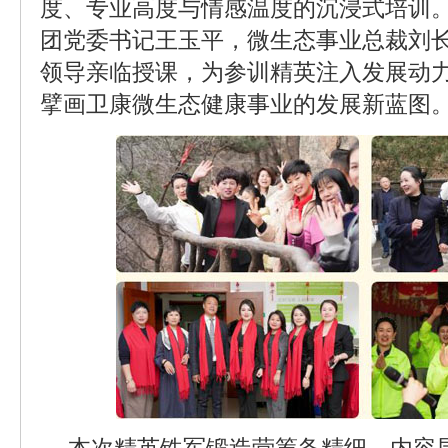
度、专业高度与情感温度的沉浸式培训
团党委书记王玉平，微生态事业总裁刘
领导亲临授课，为参训精英注入发展动
擘画卫康微生态健康事业的发展新蓝图