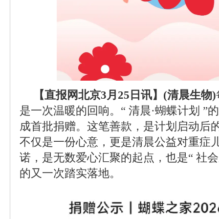
【直报网北京3月25日讯】(清晨生物)
是一次温暖的回响。“ 清晨·蝴蝶计划 
成首批捐赠。这笔善款，是计划启动后
不仅是一份心意，更是清晨公益对重症
诺，是无数爱心汇聚的起点，也是“ 社会
的又一次踏实落地。