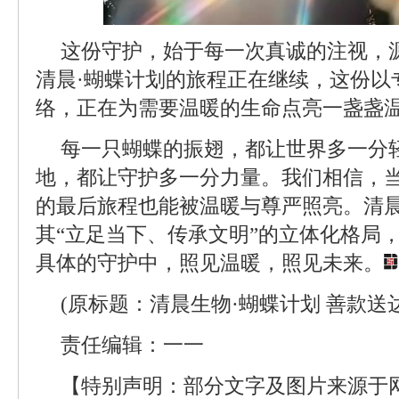
这份守护，始于每一次真诚的注视，
清晨·蝴蝶计划的旅程正在继续，这份以
络，正在为需要温暖的生命点亮一盏盏
每一只蝴蝶的振翅，都让世界多一分轻
地，都让守护多一分力量。我们相信，
的最后旅程也能被温暖与尊严照亮。清
其“立足当下、传承文明”的立体化格局
具体的守护中，照见温暖，照见未来。
(原标题：清晨生物·蝴蝶计划 善款送
责任编辑：一一
【特别声明：部分文字及图片来源于