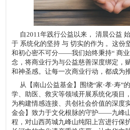
自2011年践行公益以来， 清晨公益
于 系统化的坚持 与 切实的作为 。这
和初心密不可分——我们始终秉持“ 商业
念，将商业行为与公益慈善深度绑定，
和神圣感。让每一次商业行动，都成为
从【南山公益基金】围绕“家·孝·寿”
学、助医、救灾等领域开展系统化项目
为构建情感连接、共创社会价值的深度实
金会】致力于文化根脉的守护——九峰
程，对山西芮城九峰山纯阳上宫进行保