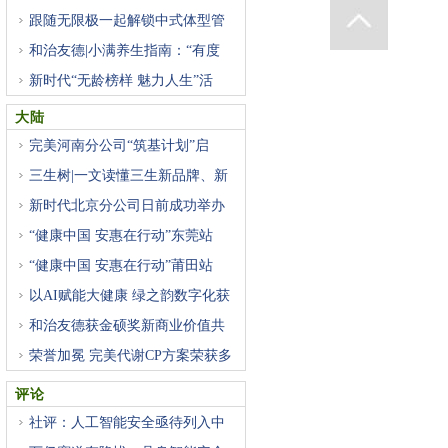
跟随无限极一起解锁中式体型管
和治友德|小满养生指南：“有度
新时代“无龄榜样 魅力人生”活
大陆
完美河南分公司“筑基计划”启
三生树|一文读懂三生新品牌、新
新时代北京分公司日前成功举办
“健康中国 安惠在行动”东莞站
“健康中国 安惠在行动”莆田站
以AI赋能大健康 绿之韵数字化获
和治友德获金硕奖新商业价值共
荣誉加冕 完美代谢CP方案荣获多
评论
社评：人工智能安全亟待列入中