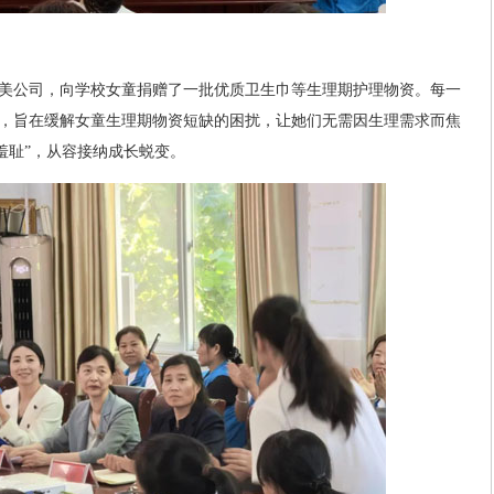
美公司，向学校女童捐赠了一批优质卫生巾等生理期护理物资。每一
，旨在缓解女童生理期物资短缺的困扰，让她们无需因生理需求而焦
羞耻”，从容接纳成长蜕变。