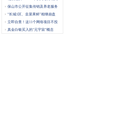
重
保山市公开征集传销及养老服务
“长城1区、韭菜果鲜”相继崩盘
立即自查！这11个网络项目不投
真金白银买入的“元宇宙”概念