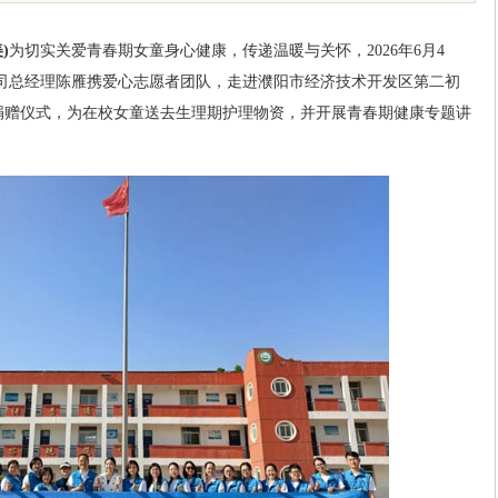
)
为切实关爱青春期女童身心健康，传递温暖与关怀，2026年6月4
公司总经理陈雁携爱心志愿者团队，走进濮阳市经济技术开发区第二初
益捐赠仪式，为在校女童送去生理期护理物资，并开展青春期健康专题讲