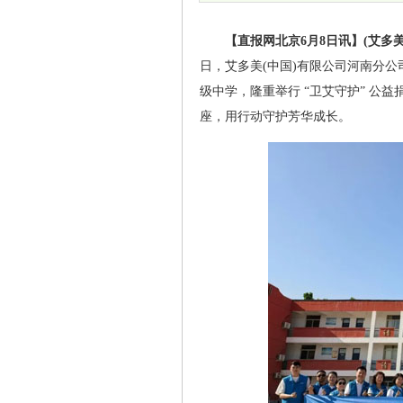
【直报网北京6月8日讯】(艾多美
日，艾多美(中国)有限公司河南分
级中学，隆重举行 “卫艾守护” 公
座，用行动守护芳华成长。