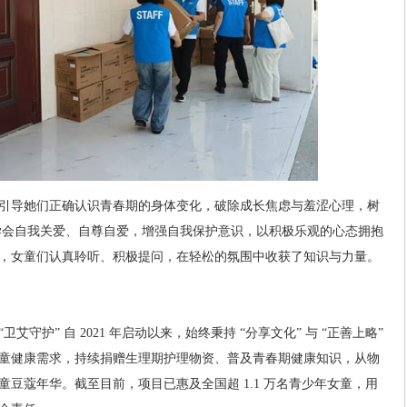
引导她们正确认识青春期的身体变化，破除成长焦虑与羞涩心理，树
学会自我关爱、自尊自爱，增强自我保护意识，以积极乐观的心态拥抱
，女童们认真聆听、积极提问，在轻松的氛围中收获了知识与力量。
守护” 自 2021 年启动以来，始终秉持 “分享文化” 与 “正善上略”
童健康需求，持续捐赠生理期护理物资、普及青春期健康知识，从物
豆蔻年华。截至目前，项目已惠及全国超 1.1 万名青少年女童，用