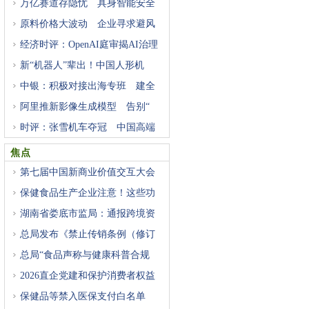
万亿赛道存隐忧 具身智能安全
原料价格大波动 企业寻求避风
经济时评：OpenAI庭审揭AI治理
困
新“机器人”辈出！中国人形机
中银：积极对接出海专班 建全
阿里推新影像生成模型 告别“
时评：张雪机车夺冠 中国高端
焦点
第七届中国新商业价值交互大会
保健食品生产企业注意！这些功
湖南省娄底市监局：通报跨境资
总局发布《禁止传销条例（修订
总局“食品声称与健康科普合规
2026直企党建和保护消费者权益
研
保健品等禁入医保支付白名单