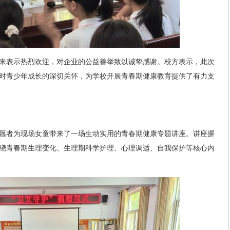
来表示热烈欢迎，对企业的公益善举致以诚挚感谢。校方表示，此次
对青少年成长的深切关怀，为学校开展青春期健康教育提供了有力支
愿者为现场女童带来了一场生动实用的青春期健康专题讲座。讲座摒
绕青春期生理变化、生理期科学护理、心理调适、自我保护等核心内