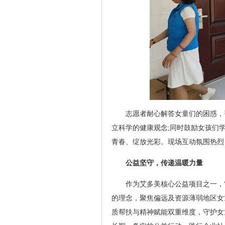
志愿者耐心解答女童们的困惑，
立科学的健康观念;同时鼓励女孩们
青春、绽放光彩。现场互动氛围热烈
公益坚守，传递温暖力量
作为艾多美核心公益项目之一，“卫艾
的理念，聚焦偏远及资源薄弱地区女
质帮扶与精神赋能双重维度，守护女童