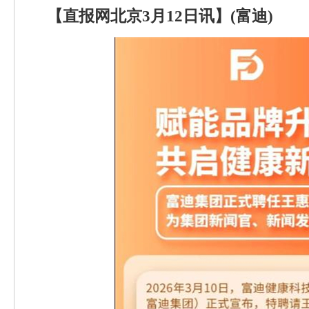
【直报网北京3月12日讯】(富迪)