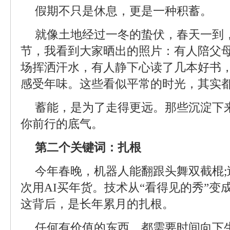
假期不只是休息，更是一种积蓄。
就像土地经过一冬的蛰伏，春天一到
节，我看到大家晒出的照片：有人陪父
场挥洒汗水，有人静下心读了几本好书
感受年味。这些看似平常的时光，其实都
蓄能，是为了走得更远。那些沉淀下
你前行的底气。
第二个关键词：扎根
今年春晚，机器人能翻跟头舞双截棍
次用AI买年货。技术从“看得见的秀”变
这背后，是长年累月的扎根。
任何有价值的东西，都需要时间向下