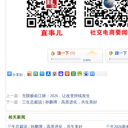
(0)
顶一下
踩一下
0.00%
分享到：
上一篇：
无限极俞江林：2026，让改变持续发生
下一篇：
三生总裁说 | 孙鹏博：高质进化，共生美好
相关新闻
·
三生总裁说 | 孙鹏博：高质进化，共生美好
·
三生2026