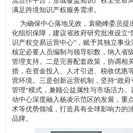
流合作平台，形成覆盖知识产权全生命
满足跨境知识产权服务需求。
为确保中心落地见效，袁晓峰委员提
化组织保障，建议省政府研究批准设立“
识产权交易运营中心”，赋予其独立事业
核定必要人员编制与领导职数，纳入省
管理支持。二是完善配套政策，协调相
措，在资金投入、人才引进、税收优惠
营环境。三是创新运营机制，坚持“政府
管理”模式，兼顾公益属性与市场活力。
动中心深度融入杨凌示范区的发展，重
术等优势领域，打造具有全球影响力的
品牌。