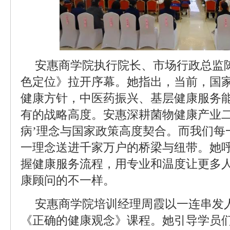
安惠商学院执行院长、市场行政总监
色定位》拉开序幕。她指出，当前，国
健康方针，中医药振兴、基层健康服务
有的战略高度。安惠深耕菌物健康产业二
病’理念与国家政策高度契合。而我们每
一理念送进千家万户的桥梁与纽带。她
握健康服务流程，用专业和温度让更多
康顾问的不一样。
安惠商学院培训经理周霞以一连串发
《正确的健康观念》课程。她引导学员