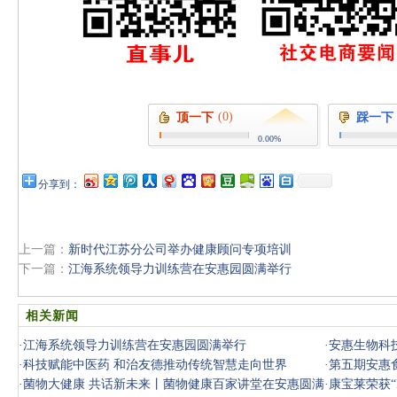
(0)
顶一下
踩一下
0.00%
分享到：
上一篇：
新时代江苏分公司举办健康顾问专项培训
下一篇：
江海系统领导力训练营在安惠园圆满举行
相关新闻
·
江海系统领导力训练营在安惠园圆满举行
·
安惠生物科技
·
科技赋能中医药 和治友德推动传统智慧走向世界
·
第五期安惠
·
菌物大健康 共话新未来丨菌物健康百家讲堂在安惠圆满
·
康宝莱荣获“