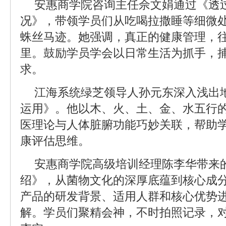
安惠商学院咨询主任佘文娟通过《透
况》，带领学员们从吃喝拉撒睡等细微
蛛丝马迹。她强调，真正的健康管理，
里。鼓励学员学会以日常生活为抓手，
求。
江海系统绿芝领导人孙元东深入浅出
运用》。他以木、火、土、金、水五行
医理论与人体脏腑功能巧妙关联，帮助
康评估思维。
安惠商学院高级培训经理陈李华带来
绍》，从菌物文化的深厚底蕴到核心成
产品的研发背景、适用人群和核心优势
解。学员们聚精会神，不时拍照记录，