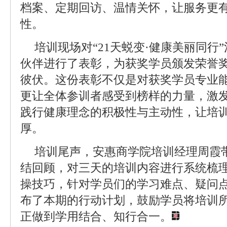
档案、定期回访、温情关怀，让服务更
性。
培训现场对“21天蜕变·健康美丽同行
伙伴进行了表彰，为获奖学员颁发荣誉
彼伏。这份表彰不仅是对获奖学员专业
更让全体参训者感受到榜样的力量，激
践行健康理念的积极性与主动性，让培
厚。
培训尾声，安惠商学院培训经理周霞
结回顾，对三天的培训内容进行系统梳
操技巧，针对学员们的学习难点、疑问
布了本期的行动计划，鼓励学员将培训
正做到学用结合、知行合一。