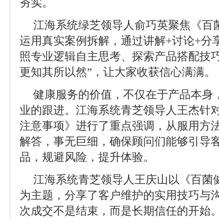
夯实。
江海系统绿芝领导人俞巧英聚焦《百
运用真实案例拆解，通过讲解+讨论+分
照专业逻辑自主思考、探索产品搭配技巧
更知其所以然”，让大家收获信心满满。
健康服务的价值，不仅在于产品本身
业的跟进。江海系统青芝领导人王杰针
注意事项》进行了重点强调，从服用方
解答，事无巨细，确保顾问们能够引导
品，规避风险，提升体验。
江海系统青芝领导人王庆山以《百菌
为主题，分享了客户维护的实用技巧与沟
次成交不是结束，而是长期信任的开始。