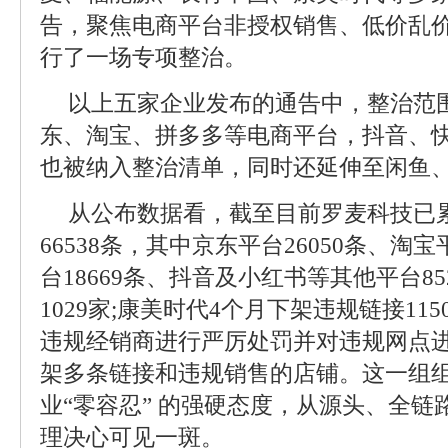
告，聚焦电商平台非授权销售、低价乱
行了一场专项整治。
以上五家企业发布的通告中，整治范
东、淘宝、拼多多等电商平台，抖音、
也被纳入整治清单，同时还延伸至闲鱼
从公布数据看，截至目前罗麦科技已
66538条，其中京东平台26050条、淘宝
台18669条、抖音及小红书等其他平台8
1029家;康美时代4个月下架违规链接11
违规经销商进行严厉处罚并对违规网点进
架多条链接和违规销售的店铺。这一组
业“零容忍” 的强硬态度，从源头、全
理决心可见一斑。