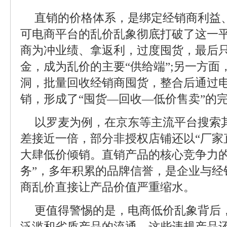
直销的价格体系，是绑定经销商利益
可电商平台的乱价乱象彻底打破了这一
商为冲业绩、拿返利，过度囤货，最后
金，成为乱价的主要“供给端”;另一方
洞，批量回收经销商囤货，整合后通过
销，形成了“囤货—回收—低价售卖”的
以罗麦为例，在京东等主流平台搜索
差接近一倍，部分非授权店铺还以“厂家直
大肆低价倾销。直销产品的核心竞争力的
务”，多年积累的品牌信誉，是企业与经
商乱价直接让产品价值严重缩水。
更值得警惕的是，电商低价乱象背后
泛滥和劣质产品的流通。这些违规产品