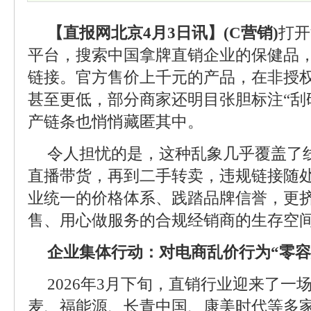
【直报网北京4月3日讯】(C营销)
打开
平台，搜索中国拿牌直销企业的保健品
链接。官方售价上千元的产品，在非授
甚至更低，部分商家还明目张胆标注“刮
产链条也悄悄藏匿其中。
令人担忧的是，这种乱象几乎覆盖了
直播带货，再到二手转卖，违规链接随
业统一的价格体系、践踏品牌信誉，更
售、用心做服务的合规经销商的生存空
企业集体行动：对电商乱价行为“零容
2026年3月下旬，直销行业迎来了一
麦、福能源、长青中国、康美时代等多