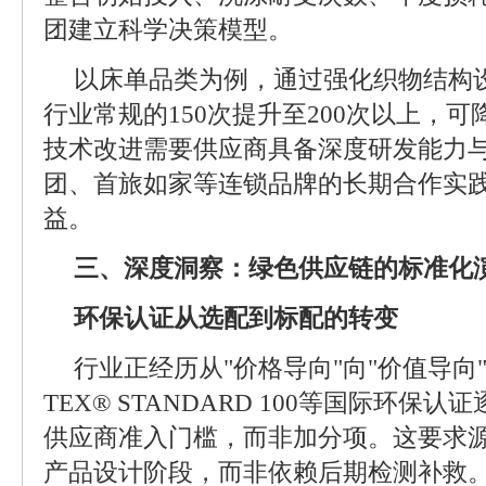
团建立科学决策模型。
以床单品类为例，通过强化织物结构
行业常规的150次提升至200次以上，
技术改进需要供应商具备深度研发能力
团、首旅如家等连锁品牌的长期合作实
益。
三、深度洞察：绿色供应链的标准化
环保认证从选配到标配的转变
行业正经历从"价格导向"向"价值导向"
TEX® STANDARD 100等国际环保
供应商准入门槛，而非加分项。这要求
产品设计阶段，而非依赖后期检测补救