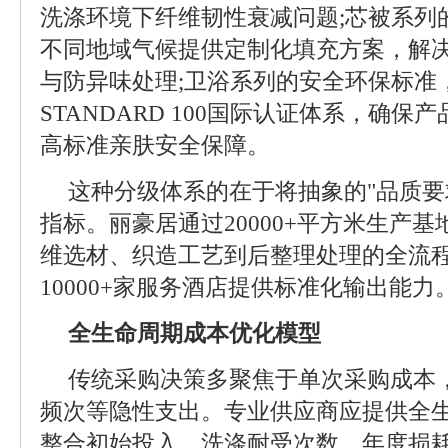
洗涤环境下纤维韧性衰减问题;芯被系列
不同地域气候提供定制化填充方案，解
与防异味处理;卫浴系列的安全环保标准，通
STANDARD 100国际认证体系，确
高标准亲肤安全保障。
这种分级体系的在于将抽象的"品质要
指标。丽豪居通过20000+平方米生产
维选材、织造工艺到后整理处理的全流
10000+家服务酒店提供标准化输出能力
全生命周期成本优化模型
传统采购决策多聚焦于单次采购成本
频次等隐性支出。专业供应商应提供全
整合初始投入、洗涤耐受次数、年度损