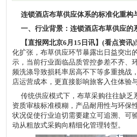
连锁酒店布草供应体系的标准化重构
一、行业背景：连锁酒店布草供应的
【直报网北京6月15日讯】(看点资讯)
化扩张，布草供应环节暴露出日益突出
示，当前行业面临品质管控参差不齐、
频洗涤导致损耗率居高不下等多重挑战
店运营成本，更直接影响旅客入住体验
传统供应模式下，布草采购往往缺乏
资质审核标准模糊，产品耐用性与环保
状况促使行业迫切需要建立可追溯、可
动从粗放式采购向精细化管理转型。